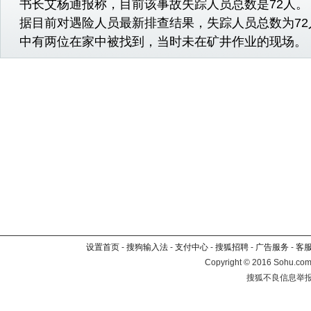
书长艾杨通报称，目前该事故失踪人员总数是72人
据目前对遇险人员最新排查结果，失踪人员总数为72
中有两位在家中被找到，当时未在矿井作业的现场。
设置首页
-
搜狗输入法
-
支付中心
-
搜狐招聘
-
广告服务
-
客
Copyright
©
2016 Sohu.com 
搜狐不良信息举