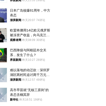
界面新闻
昨天15:33
29评论
日本广岛核爆81周年，中方
表态
澎湃新闻
昨天20:07
74评论
欧盟将挪用14亿欧元俄罗斯
被冻资产收益，向乌克兰提
供援助
观察者网
昨天08:09
30评论
巴西降级与阿根廷外交关
系，发生了什么？
界面新闻
昨天10:27
28评论
难以落地的动迁款：深圳罗
湖区两村民追讨两千万元动
迁款八年未果
澎湃新闻
昨天12:57
49评论
高市早苗就“无核三原则”的
表态含糊其辞
新华社
昨天16:51
19评论