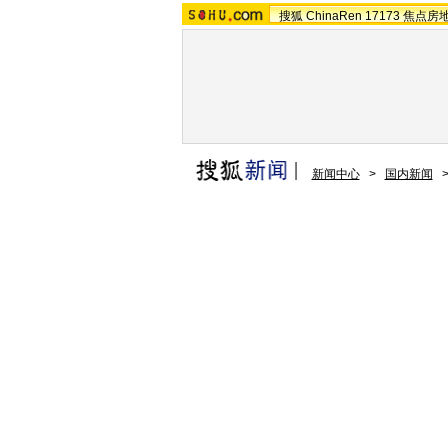
搜狐
ChinaRen
17173
焦点房
新闻中心
>
国内新闻