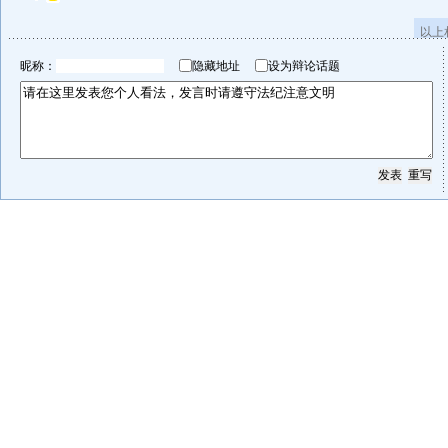
以上
昵称：
隐藏地址
设为辩论话题