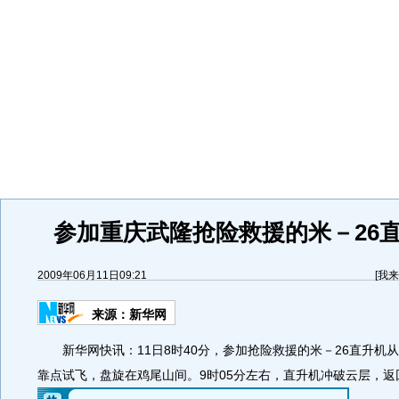
参加重庆武隆抢险救援的米－26
2009年06月11日09:21
[
我来
来源：
新华网
新华网快讯：11日8时40分，参加抢险救援的米－26直升机
靠点试飞，盘旋在鸡尾山间。9时05分左右，直升机冲破云层，返