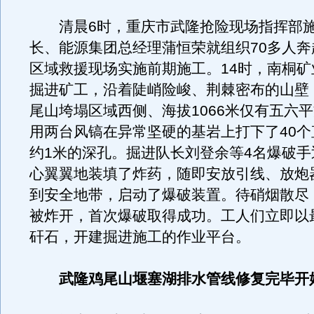
清晨6时，重庆市武隆抢险现场指挥部施
长、能源集团总经理蒲恒荣就组织70多人奔
区域救援现场实施前期施工。14时，南桐矿
掘进矿工，沿着陡峭险峻、荆棘密布的山壁
尾山垮塌区域西侧、海拔1066米仅有五六
用两台风镐在异常坚硬的基岩上打下了40个
约1米的深孔。掘进队长刘登余等4名爆破手
心翼翼地装填了炸药，随即安放引线、放炮
到安全地带，启动了爆破装置。待硝烟散尽
被炸开，首次爆破取得成功。工人们立即以
矸石，开建掘进施工的作业平台。
武隆鸡尾山堰塞湖排水管线修复完毕开