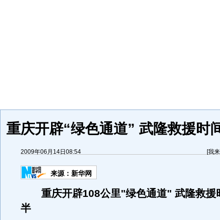
重庆开辟“绿色通道” 武隆救援时
2009年06月14日08:54
[
我来
来源：
新华网
重庆开辟108公里"绿色通道" 武隆救
半