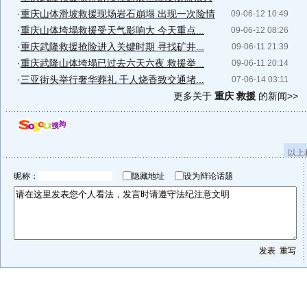
·
重庆山体滑坡救援现场岩石崩塌 出现一次险情
09-06-12 10:49
·
重庆山体垮塌救援受天气影响大 今天重点...
09-06-12 08:26
·
重庆武隆救援抢险进入关键时期 寻找矿井...
09-06-11 21:39
·
重庆武隆山体垮塌已过去六天六夜 救援举...
09-06-11 20:14
·
三亚街头举行奢华葬礼 千人烧香致交通堵...
07-06-14 03:11
更多关于
重庆 救援
的新闻>>
以上
昵称：
隐藏地址
设为辩论话题