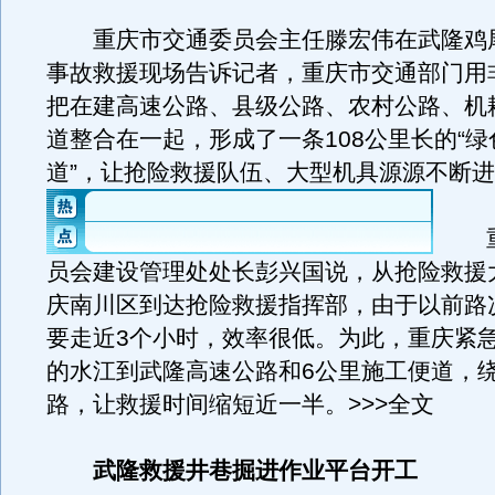
重庆市交通委员会主任滕宏伟在武隆鸡
事故救援现场告诉记者，重庆市交通部门用
把在建高速公路、县级公路、农村公路、机
道整合在一起，形成了一条108公里长的“
道”，让抢险救援队伍、大型机具源源不断
重
员会建设管理处处长彭兴国说，从抢险救援
庆南川区到达抢险救援指挥部，由于以前路
要走近3个小时，效率很低。为此，重庆紧
的水江到武隆高速公路和6公里施工便道，
路，让救援时间缩短近一半。>>>全文
武隆救援井巷掘进作业平台开工