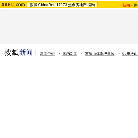
搜狐
ChinaRen
17173
焦点房地产
搜狗
新闻
-
体
新闻中心
>
国内新闻
>
重庆山体滑坡事故
>
09重庆