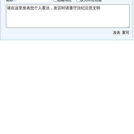
昵称：
隐藏地址
设为辩论话题