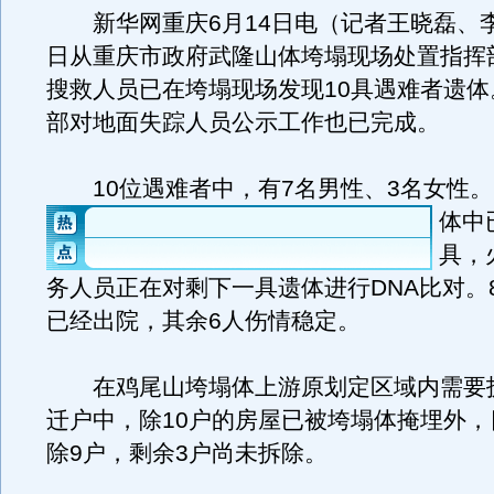
新华网重庆6月14日电（记者王晓磊、李
日从重庆市政府武隆山体垮塌现场处置指挥
搜救人员已在垮塌现场发现10具遇难者遗体
部对地面失踪人员公示工作也已完成。
10位遇难者中，有7名男性、3名女性。
体中
具，
务人员正在对剩下一具遗体进行DNA比对。
已经出院，其余6人伤情稳定。
在鸡尾山垮塌体上游原划定区域内需要拆
迁户中，除10户的房屋已被垮塌体掩埋外，
除9户，剩余3户尚未拆除。