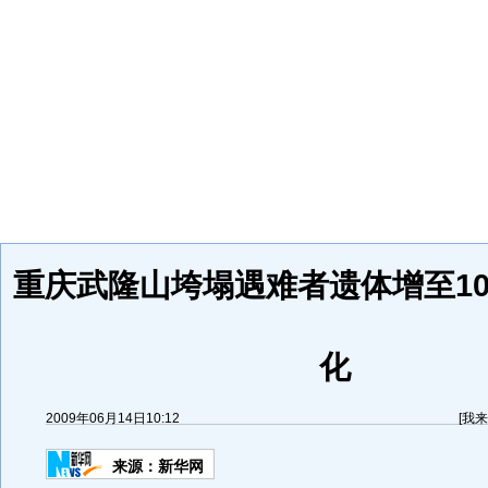
重庆武隆山垮塌遇难者遗体增至10
化
2009年06月14日10:12
[
我来
来源：
新华网