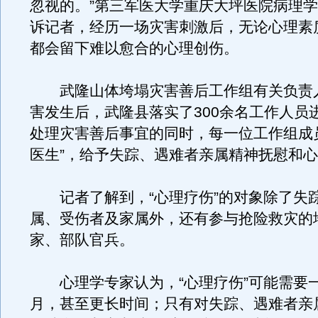
忽视的。”第三军医大学重庆大坪医院病理
诉记者，经历一场灾害刺激后，无论心理素
都会留下难以愈合的心理创伤。
武隆山体垮塌灾害善后工作组有关负责
害发生后，武隆县落实了300余名工作人员
处理灾害善后事宜的同时，每一位工作组成
医生”，给予失踪、遇难者亲属精神抚慰和
记者了解到，“心理疗伤”的对象除了失
属、受伤者及家属外，还有参与抢险救灾的
家、部队官兵。
心理学专家认为，“心理疗伤”可能需要
月，甚至更长时间；只有对失踪、遇难者亲