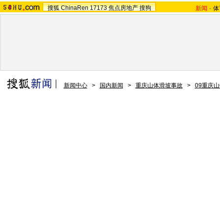
搜狐
ChinaRen
17173
焦点房地产
搜狗
新闻
-
体
新闻中心
>
国内新闻
>
重庆山体滑坡事故
>
09重庆