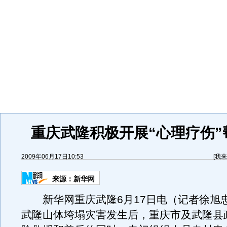
重庆武隆积极开展“心理疗伤”
2009年06月17日10:53
[
我来
来源：
新华网
新华网重庆武隆6月17日电（记者徐旭
武隆山体垮塌灾害发生后，重庆市及武隆县