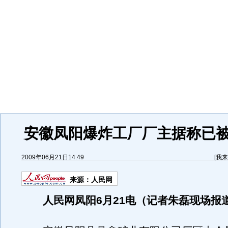
安徽凤阳爆炸工厂厂主据称已
2009年06月21日14:49
[
我来
来源：
人民网
人民网凤阳6月21电（记者朱磊现场报