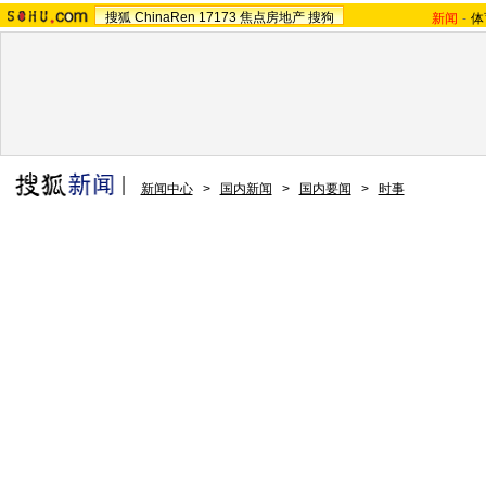
搜狐
ChinaRen
17173
焦点房地产
搜狗
新闻
-
体
新闻中心
>
国内新闻
>
国内要闻
>
时事