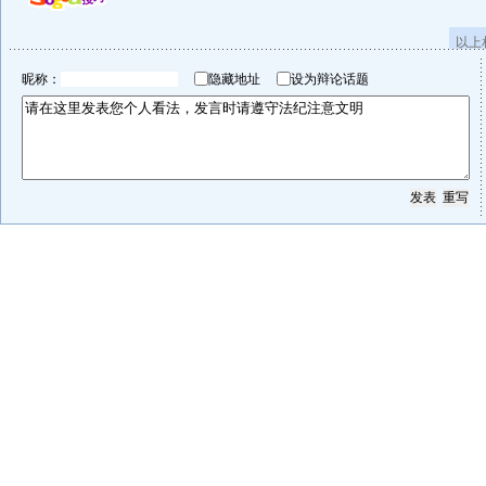
以上
昵称：
隐藏地址
设为辩论话题