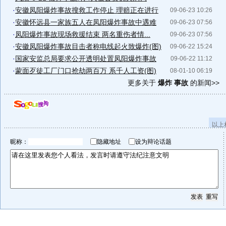
·
安徽凤阳爆炸事故搜救工作停止 理赔正在进行
09-06-23 10:26
·
安徽怀远县一家族五人在凤阳爆炸事故中遇难
09-06-23 07:56
·
凤阳爆炸事故现场救援结束 两名重伤者情...
09-06-23 07:56
·
安徽凤阳爆炸事故目击者称电线起火致爆炸(图)
09-06-22 15:24
·
国家安监总局要求公开透明处置凤阳爆炸事故
09-06-22 11:12
·
蒙面歹徒工厂门口抢劫两百万 系千人工资(图)
08-01-10 06:19
更多关于
爆炸 事故
的新闻>>
以上
昵称：
隐藏地址
设为辩论话题