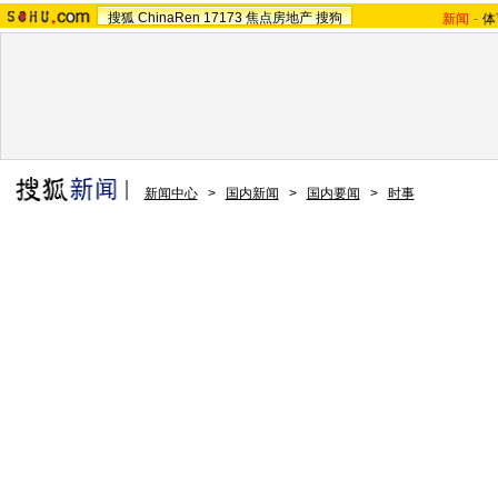
搜狐
ChinaRen
17173
焦点房地产
搜狗
新闻
-
体
新闻中心
>
国内新闻
>
国内要闻
>
时事