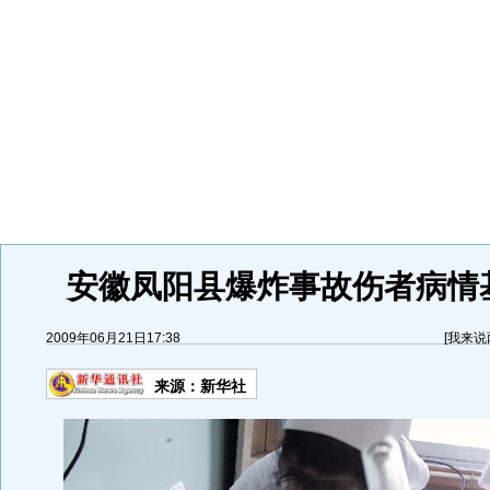
安徽凤阳县爆炸事故伤者病情
2009年06月21日17:38
[
我来说
来源：
新华社