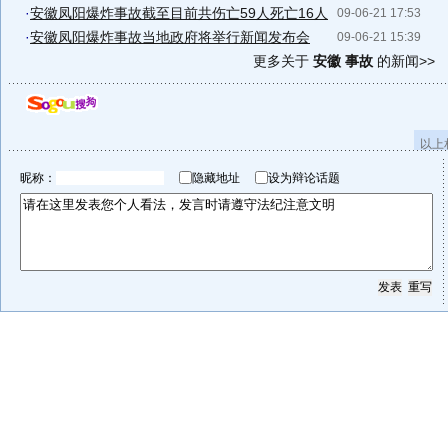
·
安徽凤阳爆炸事故截至目前共伤亡59人死亡16人
09-06-21 17:53
·
安徽凤阳爆炸事故当地政府将举行新闻发布会
09-06-21 15:39
更多关于
安徽 事故
的新闻>>
以上
昵称：
隐藏地址
设为辩论话题