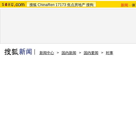
搜狐
ChinaRen
17173
焦点房地产
搜狗
新闻
-
体
新闻中心
>
国内新闻
>
国内要闻
>
时事