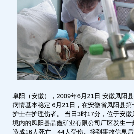
阜阳（安徽），2009年6月21日 安徽凤阳
病情基本稳定 6月21日，在安徽省凤阳县
护士在护理伤者。 当日3时17分，位于安
境内的凤阳县晶鑫矿业有限公司厂区发生一
造成16人死亡、44人受伤。接到事故信息