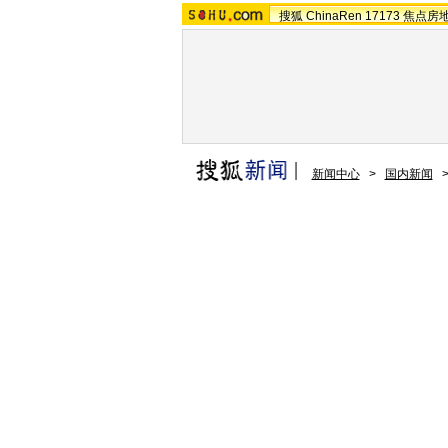
搜狐
ChinaRen
17173
焦点房
新闻中心
>
国内新闻