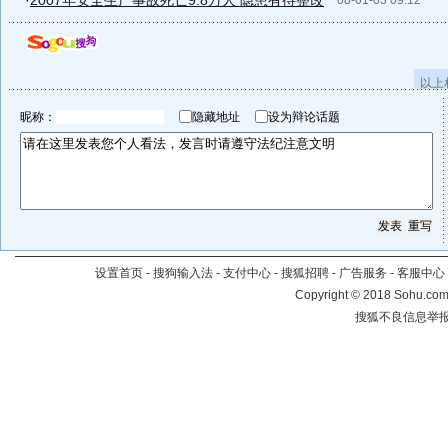
·
2007年安全生产事故死亡9.8万人 隐患有待整改
08-01-03 09:12
以上
昵称：
隐藏地址
设为辩论话题
设置首页
-
搜狗输入法
-
支付中心
-
搜狐招聘
-
广告服务
-
客服中心
Copyright
©
2018 Sohu.com 
搜狐不良信息举