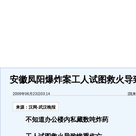
安徽凤阳爆炸案工人试图救火导
2009年06月23日03:14
[
我来
来源：
汉网-武汉晚报
不知道办公楼内私藏数吨炸药