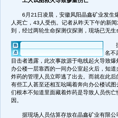
工人试图救火导致惨重伤亡
6月21日凌晨，安徽凤阳晶鑫矿业发生爆
人死亡，43人受伤。记者从昨天下午的新闻
到，经过两轮生命探测仪探测，现场已无生
据
名不
目击者透露，此次事故源于电线起火导致爆
办公楼一层靠西的一间办公室起火后，知道
炸药的管理人员立即逃了出去。而就在此后
有些工人甚至还相互吆喝着奔向办公楼试图
们根本不知道里面藏着炸药是导致人员伤亡
因。
据现场人员估算存放在晶鑫矿业有限公