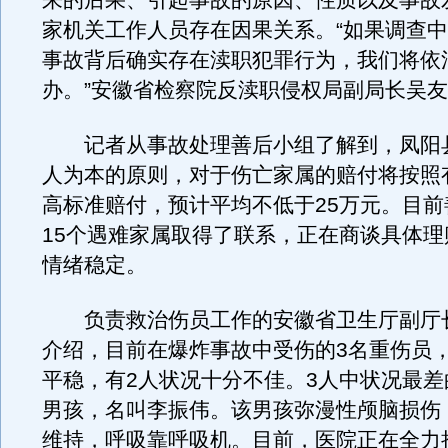
来的后果、引起事故的原因、性质以及事故
家机关工作人员存在因果关系。“如果调查
事故背后确实存在渎职犯罪行为，我们将依
办。”安徽省检察院反渎职侵权局副局长吴
记者从事故处理善后小组了解到，凤阳
人为本的原则，对于伤亡家属的赔付将按照
高标准赔付，预计平均不低于25万元。目前
15个遇难家属取得了联系，正在商谈具体理
情绪稳定。
负责救治伤员工作的安徽省卫生厅副厅长
介绍，目前在爆炸事故中受伤的3名重伤员
平稳，有2人状况十分不佳。3人中状况最差
男孩，名叫李振伟。该男孩弥漫性颅脑损伤
维持，呼吸靠呼吸机。目前，医院正在全力