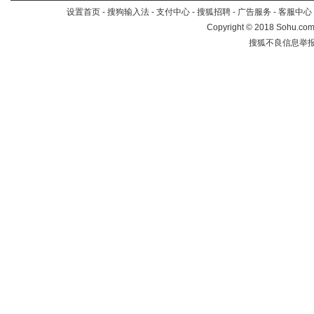
设置首页
-
搜狗输入法
-
支付中心
-
搜狐招聘
-
广告服务
-
客服中心
Copyright
©
2018 Sohu.com 
搜狐不良信息举