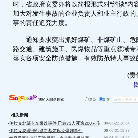
时，省政府安委办将以简报形式对“约谈”内
加大对发生事故的企业负责人和业主行政的
事的责任追究力度。
通知要求突出抓好煤矿、非煤矿山、危
路交通、建筑施工、民爆物品等重点领域专
落实各项安全防范措施，有效防范特大事故
(
[
我的天职是搜索
网页
新闻
相关新闻
·
伊拉克北部卡车爆炸事件 已致73人死逾200人伤
09-06-22 10:34
·
伊拉克总理强烈谴责基尔库克爆炸事件
09-06-21 19:27