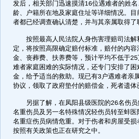
发后，相关部门迅速摸清16位遇难者的姓名
龄、户籍所在地及家庭住址等详细情况。目
者都已经调查确认清楚，并与其亲属取得了
按照最高人民法院人身伤害理赔司法解
定，将按照高限确定赔付标准，赔付的内容
金、丧葬费、扶养费等，预计平均不低于25
难者家庭困难的实际情况，还专门安排了困
金，给予适当的救助。现已有3户遇难者亲
协议，领取了政府垫付的赔偿金，死者遗体
另据了解，在凤阳县级医院的26名伤员
名重伤员及另一名特殊情况轻伤员转至蚌医
名重症伤员病情危重。对于伤者和房屋受损
按照有关政策也正在研究之中。