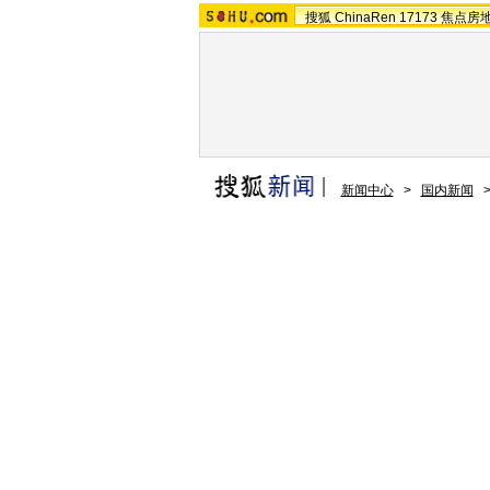
搜狐
ChinaRen
17173
焦点房
新闻中心
>
国内新闻