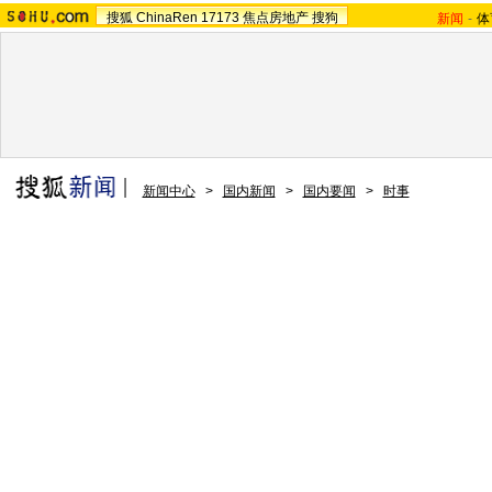
搜狐
ChinaRen
17173
焦点房地产
搜狗
新闻
-
体
新闻中心
>
国内新闻
>
国内要闻
>
时事