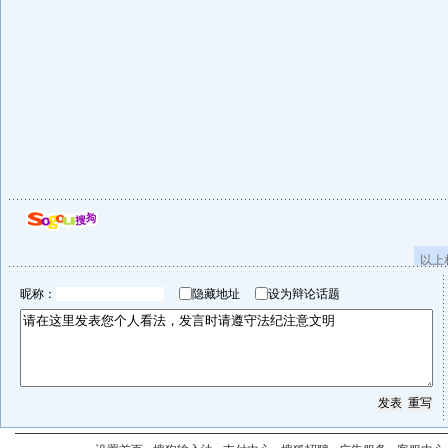
以上
昵称：
隐藏地址
设为辩论话题