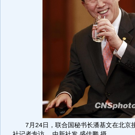
7月24日，联合国秘书长潘基文在北京
社记者专访。 中新社发 盛佳鹏 摄