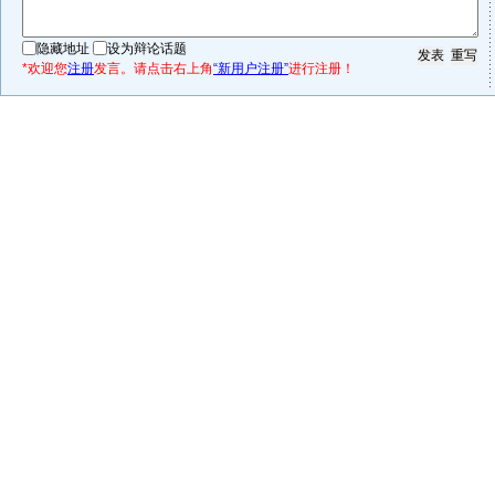
隐藏地址
设为辩论话题
*欢迎您
注册
发言。请点击右上角
“新用户注册”
进行注册！