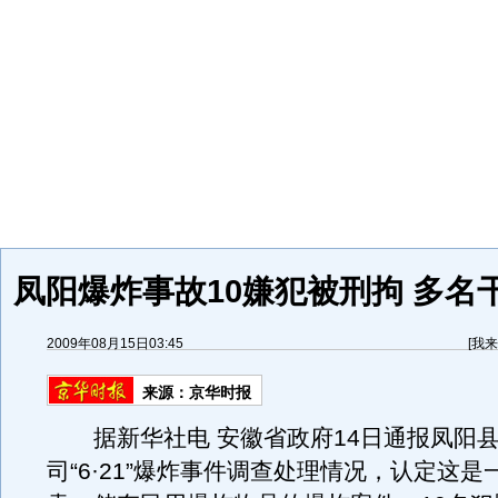
凤阳爆炸事故10嫌犯被刑拘 多名
2009年08月15日03:45
[
我来
来源：
京华时报
据新华社电 安徽省政府14日通报凤阳县
司“6·21”爆炸事件调查处理情况，认定这是