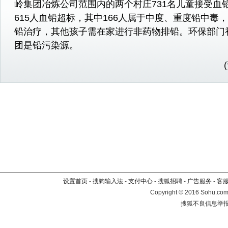
岭集团冶炼公司范围内的两个村庄731名儿童接受血
615人血铅超标，其中166人属于中度、重度铅中毒
铅治疗，其他孩子需在家进行非药物排铅。环保部门
团是铅污染源。
设置首页
-
搜狗输入法
-
支付中心
-
搜狐招聘
-
广告服务
-
客
Copyright
©
2016 Sohu.com 
搜狐不良信息举