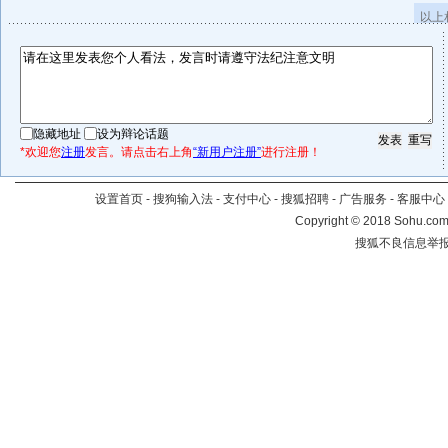
以上
隐藏地址
设为辩论话题
*欢迎您
注册
发言。请点击右上角
“新用户注册”
进行注册！
设置首页
-
搜狗输入法
-
支付中心
-
搜狐招聘
-
广告服务
-
客服中心
Copyright
©
2018 Sohu.com 
搜狐不良信息举