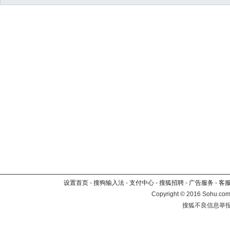
设置首页
-
搜狗输入法
-
支付中心
-
搜狐招聘
-
广告服务
-
客
Copyright
©
2016 Sohu.com 
搜狐不良信息举