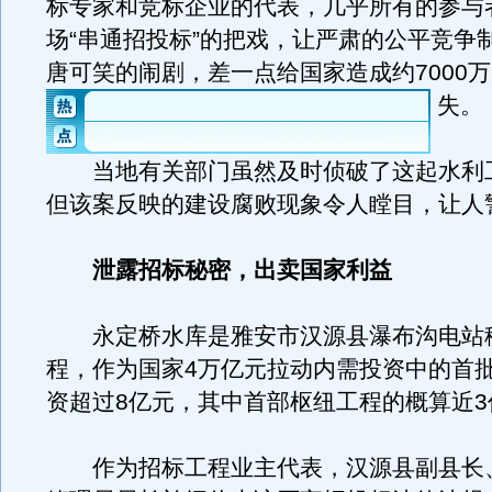
标专家和竞标企业的代表，几乎所有的参与
场“串通招投标”的把戏，让严肃的公平竞争
唐可笑的闹剧，差一点给国家造成约7000
失。
当地有关部门虽然及时侦破了这起水利
但该案反映的建设腐败现象令人瞠目，让人
泄露招标秘密，出卖国家利益
永定桥水库是雅安市汉源县瀑布沟电站
程，作为国家4万亿元拉动内需投资中的首
资超过8亿元，其中首部枢纽工程的概算近3
作为招标工程业主代表，汉源县副县长