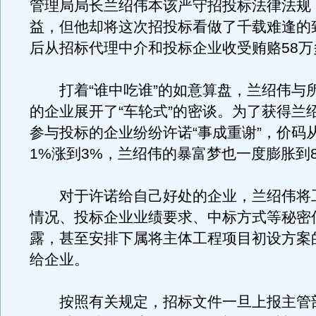
管理局局长兰绍伟本该严守招投标法律法规
益，但他却将这次招投标看做了千载难逢的
后从招标代理中介和投标企业收受贿赂58万
打着“谁中吃谁”的如意算盘，兰绍伟与
的企业展开了“车轮式”的密谈。为了获得兰绍
参与投标的企业纷纷许诺“事成重谢”，价码
1%涨到3%，兰绍伟的暴富梦也一度膨胀到8
对于许诺给自己好处的企业，兰绍伟将
情况、投标企业业绩要求、中标方式等秘密
露，甚至安排下属将主体工程项目初设方案
给企业。
按照有关规定，招标文件一旦上报主管