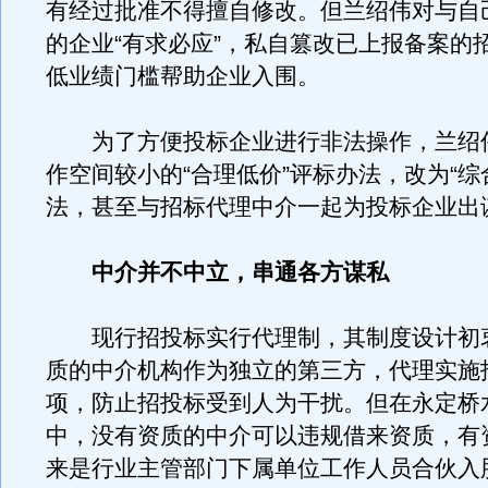
有经过批准不得擅自修改。但兰绍伟对与自
的企业“有求必应”，私自篡改已上报备案的
低业绩门槛帮助企业入围。
为了方便投标企业进行非法操作，兰绍
作空间较小的“合理低价”评标办法，改为“综
法，甚至与招标代理中介一起为投标企业出
中介并不中立，串通各方谋私
现行招投标实行代理制，其制度设计初
质的中介机构作为独立的第三方，代理实施
项，防止招投标受到人为干扰。但在永定桥
中，没有资质的中介可以违规借来资质，有
来是行业主管部门下属单位工作人员合伙入