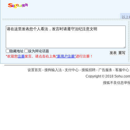
以上
隐藏地址
设为辩论话题
*欢迎您
注册
发言。请点击右上角
“新用户注册”
进行注册！
设置首页
-
搜狗输入法
-
支付中心
-
搜狐招聘
-
广告服务
-
客服中心
Copyright
©
2018 Sohu.com 
搜狐不良信息举