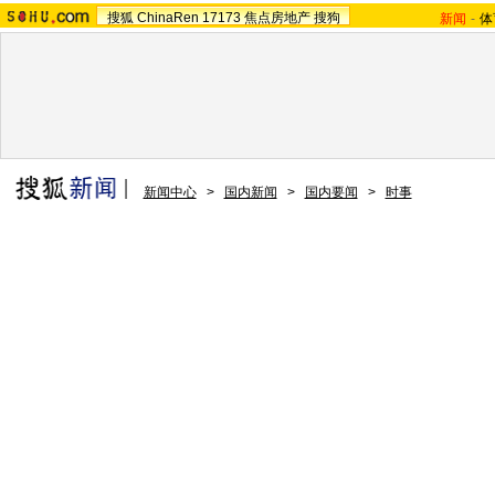
搜狐
ChinaRen
17173
焦点房地产
搜狗
新闻
-
体
新闻中心
>
国内新闻
>
国内要闻
>
时事