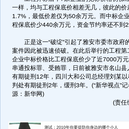
一样，均与工程保底价相差无几，彼此的价
1.7%，最低价差仅为50余万元。而中标企
程保底价少440余万元，资金节约率还不到2
正是这一“破绽”引起了雅安市委市政府
案件因此被迅速侦破。在此后举行的工程第
企业中标价格比工程保底价少了近7000万
串通投标罪、受贿罪，日前被雅安市名山县
有期徒刑12年，四川大和公司总经理刘某以
判处有期徒刑2年，缓刑3年。(“新华视点”记者
源：新华网)
(责任
测试：2010年你要提防你身边的哪个小人