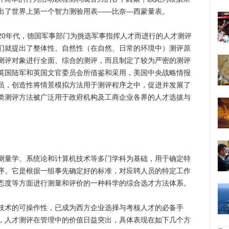
出了世界上第一个智力测验用表——比奈—西蒙量表。
0年代，德国军事部门为挑选军事指挥人才而进行的人才测评
们就提出了整体性、自然性（在自然、日常的环境中）测评原
测评对象进行全面、综合的测评，而且制定了较为严密的测评
英国陆军和英国文官委员会所借鉴和采用，美国中央战略情报
员，创造性将情景模拟方法用于测评程序之中，促进并发展了
类测评方法被广泛用于政府机构及工商企业各界的人才选拔与
量学、系统论和计算机技术等多门学科为基础，用于确定特
序。它是根据一组事先确定好的标准，对应聘人员的特定工作
态度等方面进行测量和评价的一种科学的综合选才方法体系。
术的可操作性，已成为西方企业选择与考核人才的必备手
，人才测评在管理中的价值日益突出，具体表现在如下几个方