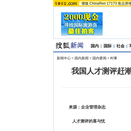
搜狐
ChinaRen
17173
焦点房
国内
|
国际
|
社会
|
新闻中心
>
国内新闻
>
国内要闻
>
时事
我国人才测评赶潮
来源：企业管理杂志
人才测评的喜与忧