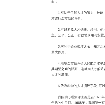
面：
1.有助于了解人才的智力、技能、
才进行全方位的评价。
2.可以避免人才选拔、录用、使用
主、公平、公正、有效地录用与安置
3.有利于企业知才之长，知才之所
最大作用。
4.能够全方位评价人的能力水平及
其期望之间的距离，这就为人才的培
人才的潜能。
5.依靠科学的人才测评手段, 可
我国的心理测评主要是在1978年
年代的中后期。1988年，我国第一