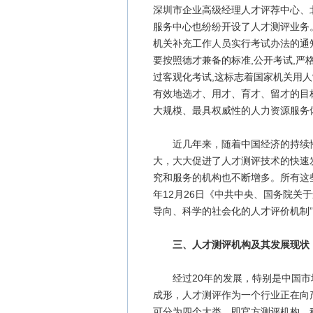
深圳市企业高级经理人才评荐中心、
服务中心也纷纷开设了人才测评业务。
机关补充工作人员实行考试办法的通
要按照德才兼备的标准,公开考试,严
过客观化考试,这标志着国家机关用
有效地选才、用才、育才、留才的目
大规模、最具权威性的人力资源服务
近几年来，随着中国经济的持续性
大，大大促进了人才测评技术的快速
究和服务的机构也不断增多。所有这些
年12月26日《中共中央、国务院关
导向、科学的社会化的人才评价机制
三、人才测评机构及其发展现状
经过20年的发展，特别是中国市
成形，人才测评作为一个行业正在向
可分为四个大类，即官方测评机构、