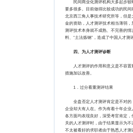
民间商业化测评机构大多起步较晚
要多很多。目前做得比较成功的民间
北京西三角人事技术研究所等，但是
金的资助，人才测评技术相当薄弱，
测评技术本身就不成熟、不完善的情
料、“土法炼钢”，造成了中国人才测
四、为人才测评诊断
人才测评的作用和意义是不容置疑
措施加以改善。
1．过分看重测评结果
全盘否定人才测评肯定是不对的，
企业却大有人在。作为有着十年企业
各方面均表现良好，深受考官肯定，
关的人才测评时，由于结果显示为不
不太被看好的求职者由于熟悉人才测