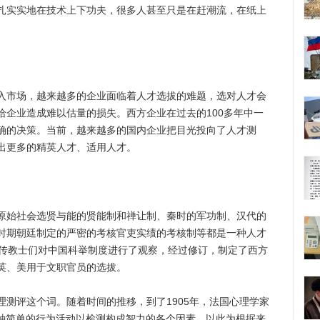
实实地在技术上下功夫，很多人甚至只是在赶潮流，在纸上
市场，越来越多的企业面临着人才选拔的难题，选对人才会
给企业造成难以估量的损失。西方企业在过去的100多年中一
确的决策。当前，越来越多的国内企业把目光投向了人才测
出更多的精英人才、适用人才。
始社会选贤与能的贤能制和禅让制、秦时的军功制、汉代的
时期朝廷制定的严密的考核官吏实绩的考核制等都是一种人才
和传教士们对中国科举制度进行了观察，经过修订，制定了西方
英、美用于文职官员的选拔。
评这个词。随着时间的推移，到了1905年，法国心理学家
观察多种简单的行为活动以检测构成智力的各个因素，以此为根据来