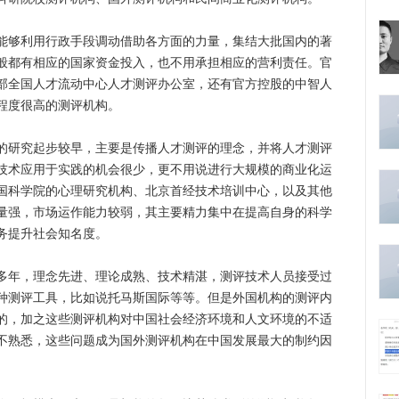
够利用行政手段调动借助各方面的力量，集结大批国内的著
般都有相应的国家资金投入，也不用承担相应的营利责任。官
部全国人才流动中心人才测评办公室，还有官方控股的中智人
程度很高的测评机构。
研究起步较早，主要是传播人才测评的理念，并将人才测评
技术应用于实践的机会很少，更不用说进行大规模的商业化运
国科学院的心理研究机构、北京首经技术培训中心，以及其他
量强，市场运作能力较弱，其主要精力集中在提高自身的科学
务提升社会知名度。
年，理念先进、理论成熟、技术精湛，测评技术人员接受过
种测评工具，比如说托马斯国际等等。但是外国机构的测评内
的，加之这些测评机构对中国社会经济环境和人文环境的不适
不熟悉，这些问题成为国外测评机构在中国发展最大的制约因