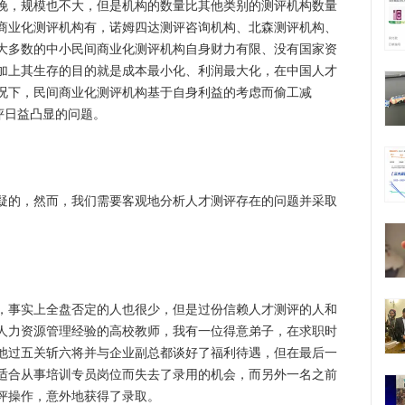
，规模也不大，但是机构的数量比其他类别的测评机构数量
商业化测评机构有，诺姆四达测评咨询机构、北森测评机构、
大多数的中小民间商业化测评机构自身财力有限、没有国家资
加上其生存的目的就是成本最小化、利润最大化，在中国人才
况下，民间商业化测评机构基于自身利益的考虑而偷工减
评日益凸显的问题。
的，然而，我们需要客观地分析人才测评存在的问题并采取
事实上全盘否定的人也很少，但是过份信赖人才测评的人和
人力资源管理经验的高校教师，我有一位得意弟子，在求职时
他过五关斩六将并与企业副总都谈好了福利待遇，但在最后一
适合从事培训专员岗位而失去了录用的机会，而另外一名之前
评操作，意外地获得了录取。