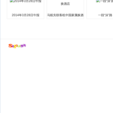
2014年3月28日午报
马航失联客机中国家属换酒
一段“沫”路
店