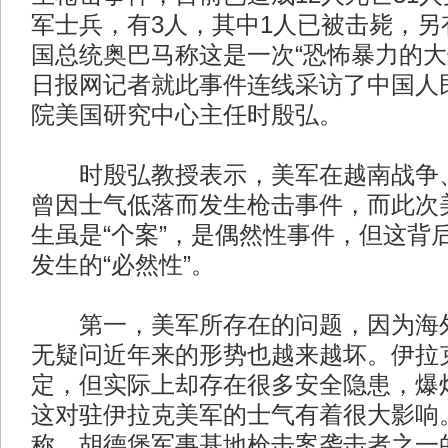
军士兵，有3人，其中1人已被击毙，另
国总统奥巴马称这是一次“恐怖暴力的大
日报网记者就此事件连线采访了中国人
院美国研究中心主任时殷弘。
时殷弘教授表示，美军在越南战争、
曾因士气低落而发生枪击事件，而此次
生虽是“个案”，是偶然性事件，但这背
发生的“必然性”。
第一，美军所存在的问题，因为海外
无疑问近年来的形势也越来越坏。伊拉
定，但实际上却存在很多安全隐患，爆
这对驻伊拉克美军的士气有着很大影响
称，胡德堡军事基地枪击案袭击者之一