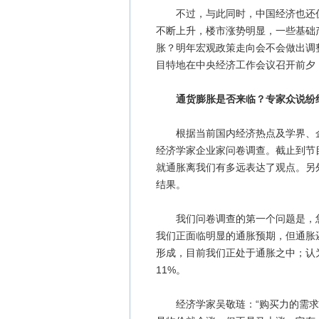
不过，与此同时，中国经济也还仍然
不断上升，楼市涨势明显，一些基础
胀？明年宏观政策走向会不会做出调
目特地在中央经济工作会议召开前夕
通货膨胀是否来临？专家众说纷
根据当前国内经济热点及学界、企
经济学家企业家问卷调查。截止到节
就通胀离我们有多远表达了观点。另
结果。
我们问卷调查的第一个问题是，您如
我们正面临明显的通胀预期，但通胀
形成，目前我们正处于通胀之中；认
11%。
经济学家吴敬琏：“购买力的需求