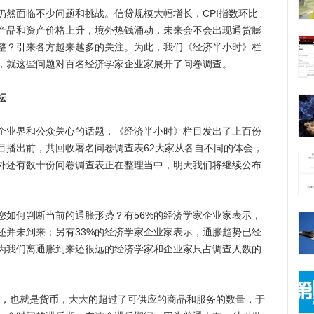
面临不少问题和挑战。信贷规模大幅增长，CPI指数环比
产品和资产价格上升，境外热钱涌动，未来会不会出现通货膨
整？引来各方越来越多的关注。为此，我们《经济半小时》栏
，就这些问题对百名经济学家企业家展开了问卷调查。
纭
业界和公众关心的话题，《经济半小时》栏目发出了上百份
目播出前，共回收署名问卷调查表62大家从各自不同的体会，
外还有数十份问卷调查表正在整理当中，明天我们将继续公布
何判断当前的通胀形势？有56%的经济学家企业家表示，
还并未到来；另有33%的经济学家企业家表示，通胀趋势已经
为我们离通胀到来还很远的经济学家和企业家只占调查人数的
，也就是货币，大大的超过了可供应的商品和服务的数量，于