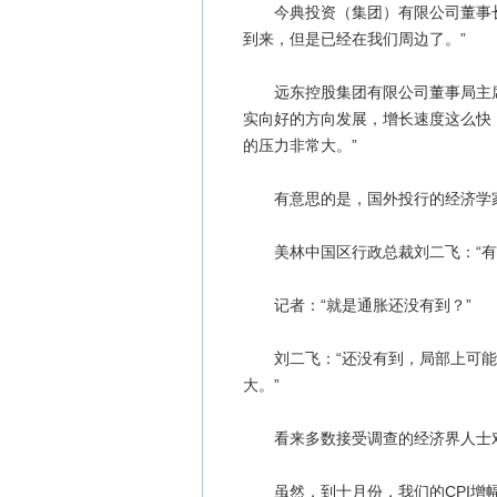
今典投资（集团）有限公司董事长
到来，但是已经在我们周边了。”
远东控股集团有限公司董事局主席
实向好的方向发展，增长速度这么快
的压力非常大。”
有意思的是，国外投行的经济学家
美林中国区行政总裁刘二飞：“有通
记者：“就是通胀还没有到？”
刘二飞：“还没有到，局部上可能
大。”
看来多数接受调查的经济界人士对
虽然，到十月份，我们的CPI增幅