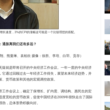
增长速度，3%的CPI的涨幅这可能是一个比较理想的搭配。
：通胀离我们还有多远？
、熊曼琳、袁柏欣 摄像：徐胜、李培、白羽、贡存）
疑就是即将召开的中央经济工作会议。一年一度的中央经济
，它通过回顾过去一年经济工作得失，展望未来经济趋势，并
策、货币政策和其他的宏观调控政策。
工作会议上，确定了保增长、扩内需、调结构、惠民生的宏
度宽松的货币政策，促使中国经济在2009年很快走出了国际
强劲，总体形势积极向好。