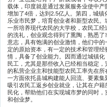
载体，印度就是通过发展服务业使中产阶
增加了4倍，达到2.5亿人。第四，城
乐业市民梦，培育创业者和新型农民。
一所培养现代农民的大学校，农民工经
的洗礼，创业观念得到了熏陶，熟悉了
意志，具有饱满的创业激情，他们中的
定的原始资本，有一定的技术和管理经
情，具备了创业能力。因而通过城镇化
民工，尤其是那些收入已经相当稳定，
的私营企业主和技能型农民工率先在所
一方面依托县城构建能人回流、要素集
吸引农民工返乡创业就业，让其在户籍
民化，帮助他们在实现城市梦的同时，
和创业梦。