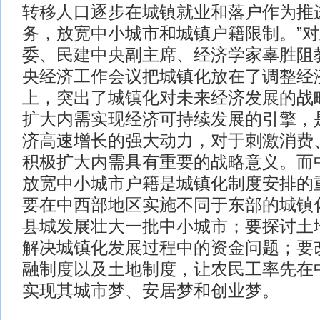
转移人口逐步在城镇就业和落户作为推
务，放宽中小城市和城镇户籍限制。”
委、民建中央副主席、经济学家辜胜阻
央经济工作会议把城镇化放在了调整经
上，突出了城镇化对未来经济发展的战
扩大内需实现经济可持续发展的引擎，
济高速增长的强大动力，对于刺激消费
积极扩大内需具有重要的战略意义。而
放宽中小城市户籍是城镇化制度安排的
要在中西部地区实施不同于东部的城镇
县城发展壮大一批中小城市；要探讨土
解决城镇化发展过程中的资金问题；要
融制度以及土地制度，让农民工率先在
实现其城市梦、安居梦和创业梦。