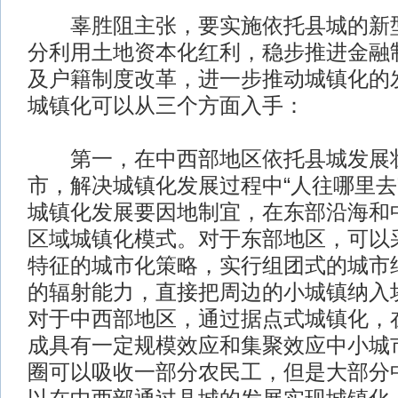
辜胜阻主张，要实施依托县城的新型
分利用土地资本化红利，稳步推进金融
及户籍制度改革，进一步推动城镇化的
城镇化可以从三个方面入手：
第一，在中西部地区依托县城发展
市，解决城镇化发展过程中“人往哪里去
城镇化发展要因地制宜，在东部沿海和
区域城镇化模式。对于东部地区，可以
特征的城市化策略，实行组团式的城市
的辐射能力，直接把周边的小城镇纳入
对于中西部地区，通过据点式城镇化，
成具有一定规模效应和集聚效应中小城
圈可以吸收一部分农民工，但是大部分