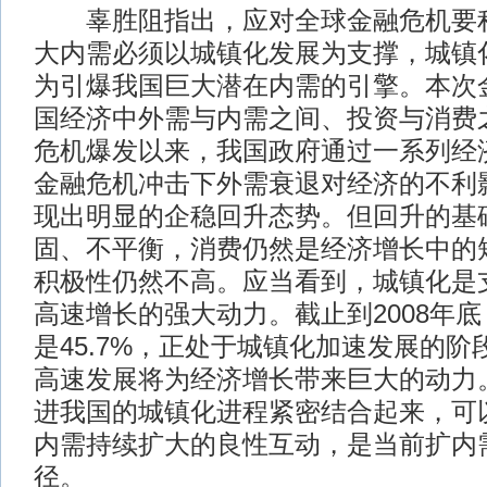
辜胜阻指出，应对全球金融危机要积
大内需必须以城镇化发展为支撑，城镇
为引爆我国巨大潜在内需的引擎。本次
国经济中外需与内需之间、投资与消费
危机爆发以来，我国政府通过一系列经
金融危机冲击下外需衰退对经济的不利
现出明显的企稳回升态势。但回升的基
固、不平衡，消费仍然是经济增长中的
积极性仍然不高。应当看到，城镇化是
高速增长的强大动力。截止到2008年
是45.7%，正处于城镇化加速发展的
高速发展将为经济增长带来巨大的动力
进我国的城镇化进程紧密结合起来，可
内需持续扩大的良性互动，是当前扩内
径。