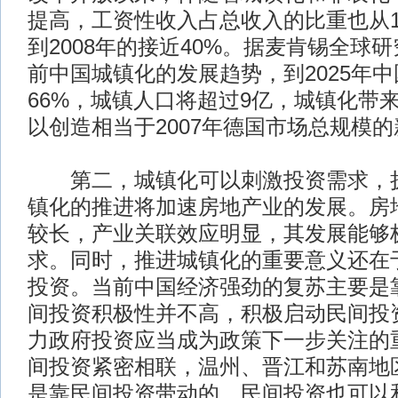
提高，工资性收入占总收入的比重也从19
到2008年的接近40%。据麦肯锡全球
前中国城镇化的发展趋势，到2025年
66%，城镇人口将超过9亿，城镇化带
以创造相当于2007年德国市场总规模
第二，城镇化可以刺激投资需求，扩
镇化的推进将加速房地产业的发展。房
较长，产业关联效应明显，其发展能够
求。同时，推进城镇化的重要意义还在
投资。当前中国经济强劲的复苏主要是
间投资积极性并不高，积极启动民间投
力政府投资应当成为政策下一步关注的
间投资紧密相联，温州、晋江和苏南地
是靠民间投资带动的。民间投资也可以