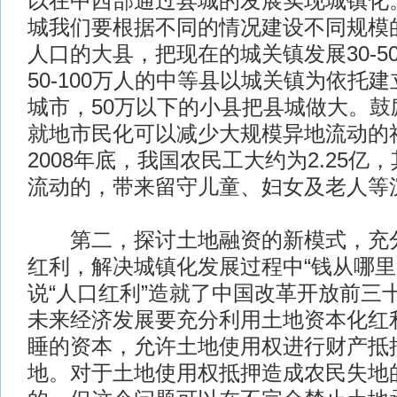
以在中西部通过县城的发展实现城镇化
城我们要根据不同的情况建设不同规模的
人口的大县，把现在的城关镇发展30-5
50-100万人的中等县以城关镇为依托建立
城市，50万以下的小县把县城做大。鼓
就地市民化可以减少大规模异地流动的
2008年底，我国农民工大约为2.25亿，
流动的，带来留守儿童、妇女及老人等
第二，探讨土地融资的新模式，充分
红利，解决城镇化发展过程中“钱从哪里
说“人口红利”造就了中国改革开放前三
未来经济发展要充分利用土地资本化红
睡的资本，允许土地使用权进行财产抵
地。对于土地使用权抵押造成农民失地