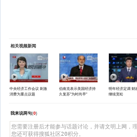
相关视频新闻
中央经济工作会议 刺激
伯南克表示美国经济持
明年经济定调 财
消费为重点议题
久复苏"为时尚早"
继续宽松
我来说两句
(
0
)