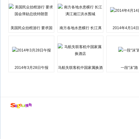
美国民众抬棺游行 要求国
南方各地水患横行 长江漓
2014年4月14
会弹劾总统特朗普
江湘江洪水围城
2014年3月28日午报
马航失联客机中国家属换酒
一段“沫”路
店