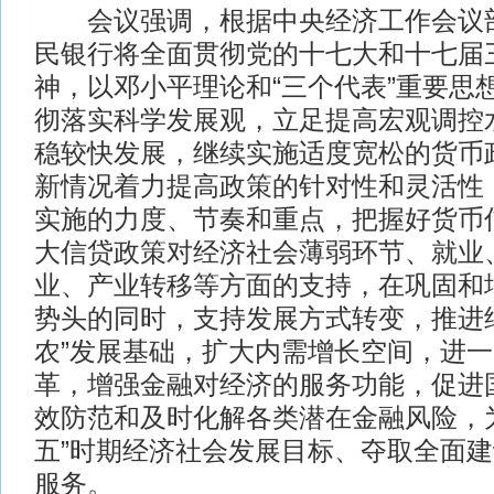
会议强调，根据中央经济工作会议部署
民银行将全面贯彻党的十七大和十七届
神，以邓小平理论和“三个代表”重要思
彻落实科学发展观，立足提高宏观调控
稳较快发展，继续实施适度宽松的货币
新情况着力提高政策的针对性和灵活性
实施的力度、节奏和重点，把握好货币
大信贷政策对经济社会薄弱环节、就业
业、产业转移等方面的支持，在巩固和
势头的同时，支持发展方式转变，推进
农”发展基础，扩大内需增长空间，进
革，增强金融对经济的服务功能，促进
效防范和及时化解各类潜在金融风险，
五”时期经济社会发展目标、夺取全面
服务。