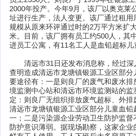
2000年投产。今年9月，该厂以奥克莱
址进行生产，法人变更。该厂通过租用
规模从原来环评通过时的2万平方米扩大
米。目前，该厂拥有员工约500人，其中
进员工公寓，有11名工人是血铅超标儿
清远市31日还发布消息称，经过深
查明造成清远市龙塘镇银源工业区部分
要途径有：一是则良厂的废气和废水排
境监测中心站和清远市环境监测站的监
定：则良厂无组织排放废气超标、外排
清远市龙塘镇银源工业区部分儿童血铅
一；二是污染源企业劳动卫生防护监督
防护意识薄弱。据现场勘察，这家企业