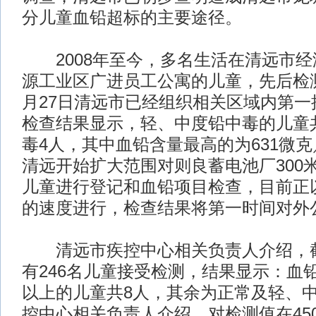
分儿童血铅超标的主要途径。
2008年至今，多名生活在清远市经
源工业区广进员工公寓的儿童，先后检测
月27日清远市已经组织相关区域内第一
检查结果显示，轻、中度铅中毒的儿童共
毒4人，其中血铅含量最高的为631微克
清远开始扩大范围对则良蓄电池厂300米
儿童进行登记和血铅项目检查，目前正以
的速度进行，检查结果将第一时间对外
清远市疾控中心相关负责人介绍，截
有246名儿童接受检测，结果显示：血铅
以上的儿童共8人，其余为正常及轻、
控中心相关负责人介绍，对检测值在45