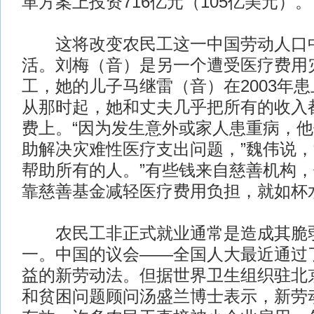
革方案上投资716亿元（105亿美元）。
这将改变农民工这一中国劳动人口中
活。刘梅（音）是另一个遭受医疗费用
工，她的儿子马继雷（音）在2003年
从那时起，她和丈夫几乎把所有的收入
费上。“因为发生意外或家人患重病，
助解决灾难性医疗支出问题，”魏伟说，
帮助所有的人。”有些钱来自慈善机构，
靠慈善基金减轻医疗费用负担，就如杯
农民工非正式就业通常是造成其脆弱
一。中国的议会——全国人大最近通过
益的新劳动法。但据世界卫生组织驻北
和贫困问题顾问汤盛兰博士表示，新劳