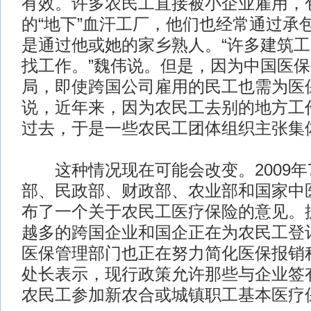
有效。许多农民工直接被小企业雇用，
的“地下”血汗工厂，他们也经常通过承
是通过他或她的家乡熟人。“许多建筑
找工作。”魏伟说。但是，因为中国医
局，即使跨国公司雇用的民工也需为医
说，近年来，因为农民工去别的地方工
过去，于是一些农民工团体组织主张集
这种情况现在可能会改变。2009年
部、民政部、财政部、农业部和国家中
布了一个关于农民工医疗保险的意见。
越多的跨国企业和国企正在为农民工登
医保管理部门也正在努力简化医保报销
处长表示，现行政策允许那些与企业签
农民工参加新农合或城镇职工基本医疗