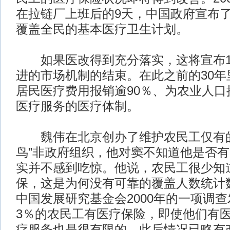
在拉链厂上班后的9天，中国政府宣布了到
覆盖全民的基本医疗卫生计划。
如果医改得到充分落实，这将宣布19
进的市场机制的结束。在此之前的30年
居民医疗费用报销逾90％、为农业人口
医疗服务的医疗体制。
魏伟在北京创办了维护农民工仅有的
鸟”非政府组织，他对窦不知道他是否
实并不感到吃惊。他说，农民工很少知
保，这是为何没有可靠的覆盖人数统计
中国发展研究基金会2000年的一项调
3％的农民工有医疗保险，即使他们有
疗服务也是很有限的。此后情况已略有