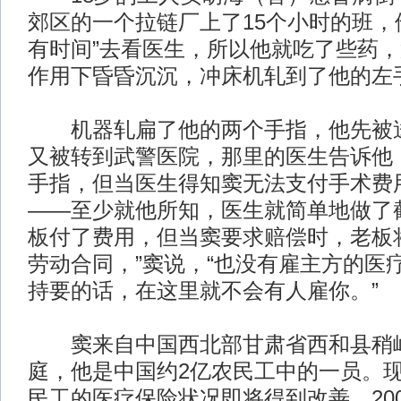
郊区的一个拉链厂上了15个小时的班，
有时间”去看医生，所以他就吃了些药
作用下昏昏沉沉，冲床机轧到了他的左
机器轧扁了他的两个手指，他先被送
又被转到武警医院，那里的医生告诉他
手指，但当医生得知窦无法支付手术费
——至少就他所知，医生就简单地做了
板付了费用，但当窦要求赔偿时，老板
劳动合同，”窦说，“也没有雇主方的医
持要的话，在这里就不会有人雇你。”
窦来自中国西北部甘肃省西和县稍峪
庭，他是中国约2亿农民工中的一员。
民工的医疗保险状况即将得到改善。200