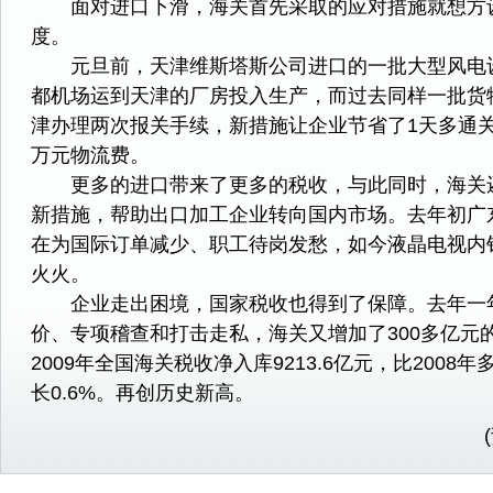
面对进口下滑，海关首先采取的应对措施就想方
度。
元旦前，天津维斯塔斯公司进口的一批大型风电
都机场运到天津的厂房投入生产，而过去同样一批货
津办理两次报关手续，新措施让企业节省了1天多通
万元物流费。
更多的进口带来了更多的税收，与此同时，海关
新措施，帮助出口加工企业转向国内市场。去年初广
在为国际订单减少、职工待岗发愁，如今液晶电视内
火火。
企业走出困境，国家税收也得到了保障。去年一
价、专项稽查和打击走私，海关又增加了300多亿元
2009年全国海关税收净入库9213.6亿元，比2008年
长0.6%。再创历史新高。