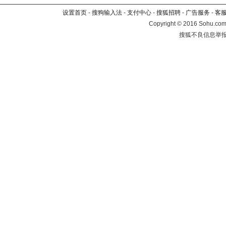
设置首页
-
搜狗输入法
-
支付中心
-
搜狐招聘
-
广告服务
-
客
Copyright
©
2016 Sohu.com 
搜狐不良信息举