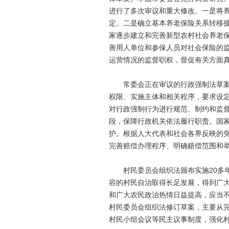
进行了多次审议和重大修改。一是将
定。二是确立基本养老保险关系转移
家逐步建立和完善新型农村社会养老
善用人单位和参保人员对社会保险的
运营情况的监督职权，督促有关方面
常委会正在审议的行政强制法草案，
权限、实施主体和相关程序，要求设
对行政强制行为进行规范、制约和监
段，保障行政机关依法履行职责。
国
护。根据人大代表和社会各界反映的
完善赔偿办理程序、明确赔偿范围和
村民委员会组织法颁布实施20多年
容的村民自治取得长足发展，得到广
和广大农民政治热情日益提高，应当
村民委员会组织法修订草案，主要从
村民小组会议等民主议事制度，强化