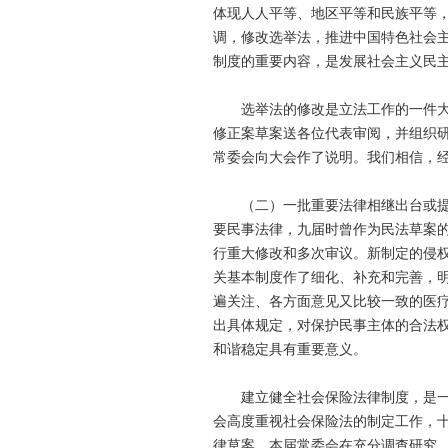
体现人人平等、地区平等和民族平等
调，修改选举法，推进中国特色社会
制度的重要内容，是发展社会主义民
选举法的修改是立法工作的一件大事
修正案草案送各位代表审阅，并组织
常委会向大会作了说明。我们相信，
（二）一批重要法律相继出台或提请
要民事法律，九届时曾作为民法草案
行重大修改和多次审议。新制定的侵
关基本制度作了细化、补充和完善，
遍关注、各方面意见又比较一致的医
出具体规定，对保护民事主体的合法
和谐稳定具有重要意义。
建立健全社会保险法律制度，是一件
会高度重视社会保险法的制定工作，
律草案。本届常委会在充分调查研究