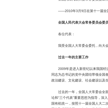
——2010年3月9日在第十一届全
全国人民代表大会常务委员会委
各位代表：
我受全国人大常委会委托，向大会
过去一年的主要工作
2009年是进入新世纪以来我国经
同志为总书记的党中央团结带领全国
政治建设、文化建设、社会建设以及
过去的一年，全国人大常委会全面贯
论和“三个代表”重要思想为指导，深
国有机统一，按照十一届全国人大二