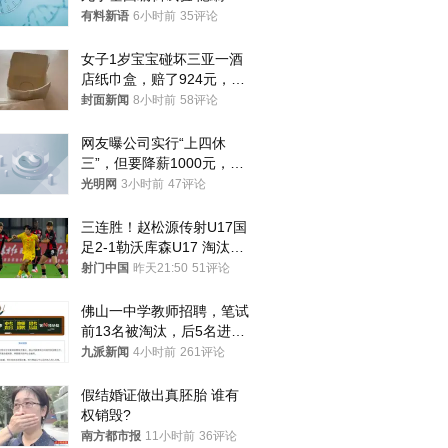
年才对外披露
有料新语
6小时前
35评论
女子1岁宝宝碰坏三亚一酒
店纸巾盒，赔了924元，发
帖吐槽后酒店退还一半的
封面新闻
8小时前
58评论
钱，当地市监局回应
网友曝公司实行“上四休
三”，但要降薪1000元，不
接受只能辞职
光明网
3小时前
47评论
三连胜！赵松源传射U17国
足2-1勒沃库森U17 淘汰赛
将战河床
射门中国
昨天21:50
51评论
佛山一中学教师招聘，笔试
前13名被淘汰，后5名进体
检，被疑萝卜岗，官方通
九派新闻
4小时前
261评论
报：已叫停
假结婚证做出真胚胎 谁有
权销毁?
南方都市报
11小时前
36评论