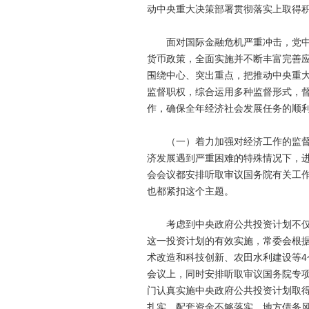
动中央重大决策部署贯彻落实上取得
面对国际金融危机严重冲击，党中央
货币政策，全面实施并不断丰富完善
围绕中心、突出重点，把推动中央重
监督职权，综合运用多种监督形式，督
作，确保全年经济社会发展任务的顺
（一）着力加强对经济工作的监督。
济发展遇到严重困难的特殊情况下，
会会议都安排听取审议国务院有关工
也都紧扣这个主题。
考虑到中央政府公共投资计划不仅数
这一投资计划的有效实施，常委会根
术改造和科技创新、农田水利建设等4
会议上，同时安排听取审议国务院专
门认真实施中央政府公共投资计划取
扎实、配套资金不够落实、地方债务