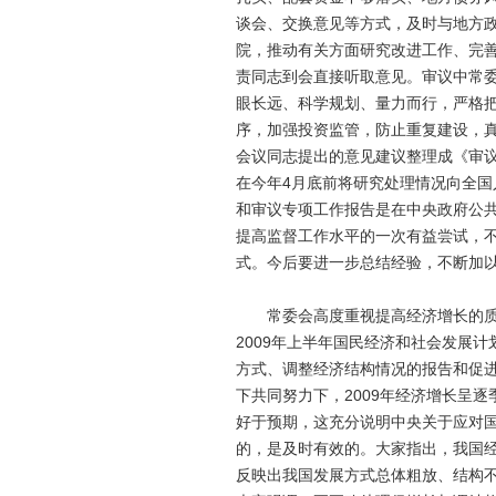
谈会、交换意见等方式，及时与地方
院，推动有关方面研究改进工作、完善
责同志到会直接听取意见。审议中常
眼长远、科学规划、量力而行，严格
序，加强投资监管，防止重复建设，
会议同志提出的意见建议整理成《审
在今年4月底前将研究处理情况向全
和审议专项工作报告是在中央政府公
提高监督工作水平的一次有益尝试，
式。今后要进一步总结经验，不断加
常委会高度重视提高经济增长的质量
2009年上半年国民经济和社会发展
方式、调整经济结构情况的报告和促
下共同努力下，2009年经济增长呈
好于预期，这充分说明中央关于应对
的，是及时有效的。大家指出，我国
反映出我国发展方式总体粗放、结构