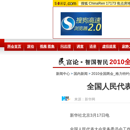
搜狐
ChinaRen
17173
焦点房
201
新闻中心
>
国内新闻
>
2010全国两会_格力特
全国人民代
来源：
新华网
新华社北京3月17日电
全国人民代表大会常务委员会工作