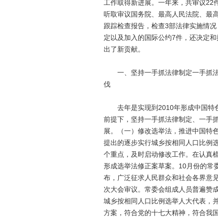
工作取得新进展。一年来，共审议22
听取审议国务院、最高人民法院、最高
跟踪检查报告，检查3部法律实施情况
定以及加入的国际公约7件，还决定
出了新贡献。
一、坚持一手抓法律制定一手抓法律
伐
去年是实现到2010年形成中国特
前提下，坚持一手抓法律制定、一手
展。
（一）修改选举法，推进中国特
提出的逐步实行城乡按相同人口比例
个重点，及时启动修改工作。在认真
形成选举法修正案草案。10月份的常
布，广泛征求人民群众和社会各界意见
次大会审议。常委会组成人员普遍赞
城乡按相同人口比例选举人大代表，
方案，符合党的十七大精神，符合我