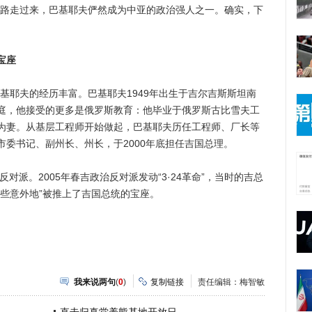
一路走过来，巴基耶夫俨然成为中亚的政治强人之一。确实，下
宝座
耶夫的经历丰富。巴基耶夫1949年出生于吉尔吉斯斯坦南
庭，他接受的更多是俄罗斯教育：他毕业于俄罗斯古比雪夫工
为妻。从基层工程师开始做起，巴基耶夫历任工程师、厂长等
委书记、副州长、州长，于2000年底担任吉国总理。
派。2005年春吉政治反对派发动“3·24革命”，当时的吉总
些意外地”被推上了吉国总统的宝座。
我来说两句
(
0
)
复制链接
责任编辑：梅智敏