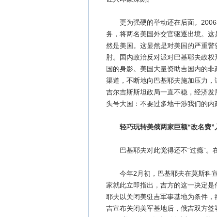
更为强硬的举动还在后面。2006
务，将两名美国外交官驱逐出境。这
然是美国。这显然是对美国的严重警
肘。国内政治反对派对巴基耶夫政权
国的身影。美国大量资助吉国内的非
渠道，不断地向巴基耶夫施加压力，
吉尔吉斯斯坦政局一直不稳，经济发
头号大国：不要过多地干涉我们的内
轻巧玩转美俄两家巨额“改名费”
巴基耶夫对此觉得还不“过瘾”。在
今年2月初，巴基耶夫在莫斯科宣
家就此立即指出，吉方的这一决定是
耶夫以关闭美驻吉军事基地为条件，
吉宣布关闭美军基地后，俄吉双方签