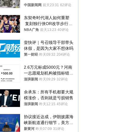
中国新闻网
前天23:31
62评论
东契奇时代湖人如何重塑
 复刻独行侠OR改学步行
者？
NBA广角
前天13:23
40评论
壹快评｜号召领导干部带头
休假，是因为大家不想休吗
第一财经
昨天09:32
204评论
2.6万元标成5000元？河南
一志愿规划机构被指标错学
费致考生复读
澎湃新闻
昨天09:29
32评论
余承东：所有手机都要大规
模涨价，否则就是亏损销售
澎湃新闻
昨天12:15
45评论
协议接近达成，伊朗披露海
峡新航道通行细节，美方再
提“倒计时”
新黄河
昨天07:09
31评论