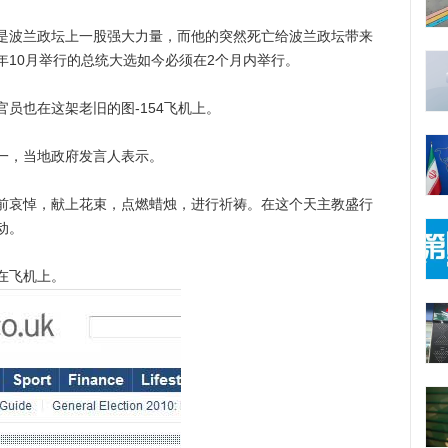
波兰政坛上一股强大力量，而他的突然死亡给波兰政坛带来
年10月举行的总统大选如今必须在2个月内举行。
也在这架老旧的图-154飞机上。
，当地政府发言人表示。
哀悼，献上花束，点燃蜡烛，进行祈祷。在这个天主教盛行
动。
在飞机上。