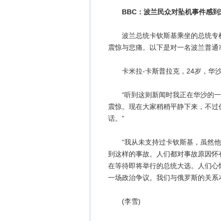
BBC：波兰民众对坠机事件感到
波兰总统卡钦斯基乘坐的总统专机
震惊与悲痛。以下是对一名波兰普通
卡米拉-卡斯普拉克，24岁，华
“听到这则新闻时我正在华沙的一
震惊。现在大家稍稍平静下来，不过
话。”
“我从未支持过卡钦斯基，虽然他
到这样的事故。人们都对事故原因怀
在等待即将举行的总统大选。人们心
一场政治争议。我们与俄罗斯的关系本
(李雪)