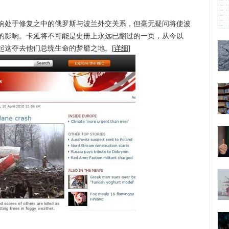
处于修复之中的俄罗斯与波兰外交关系，但毫无疑问将使波
的影响。卡延将不可能是史册上永远已翻过的一页，从今以
起这夺去他们总统生命的梦靥之地。[
详细
]