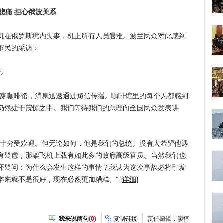
悲痛 担心俄波关系
在俄罗斯境内失事，机上所有人员遇难。波兰民众对此感到
市民的采访：
沙。
家咖啡馆，消息迅速通过短信传播。咖啡馆里的每个人都感到
仍然处于震惊之中。我们等待我们的总理向全国民众发表讲
十分受欢迎。但无论如何，他是我们的总统。没有人希望他遇
有疑虑，那架飞机上载有如此多的政府高级官员。当然我们也
怀疑问：为什么会发生这样的事情？我认为这次事故必将引发
来就不是很好，现在必然更加糟糕。” [
详细
]
我来说两句
(
0
)
复制链接
责任编辑：廖恒