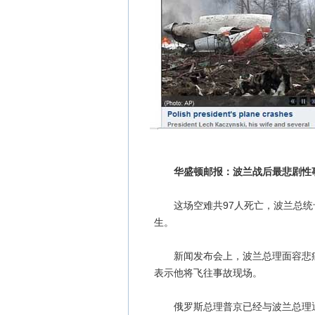
华盛顿邮报：波兰战后最悲剧性
这场空难共97人死亡，波兰总统
生。
新闻发布会上，波兰总理面容悲痛，
表示他将飞往事故现场。
俄罗斯总理普京已经与波兰总理通