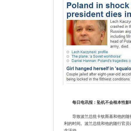
每日电讯报：坠机不会根本性影
导致波兰总统卡钦斯基和他的随行
利的时间。波兰总统和他的随行官员计
念活动。