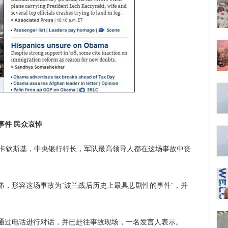
事件 民众哀悼
卡钦斯基，中央银行行长，军队最高领导人都在这场事故中丧
形容这场事故为“波兰战后历史上最具悲剧性的事件”，并
过电话进行对话，并已赶往事故现场，一名发言人表示。