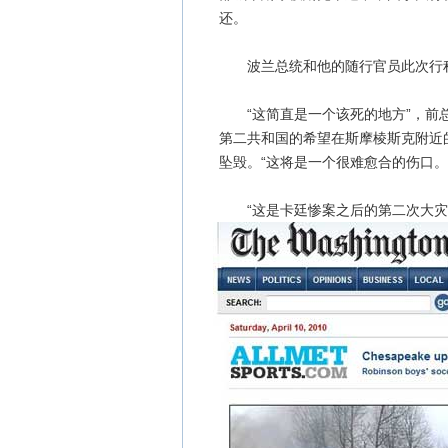
还。
波兰总统和他的随行官员此次行程是
“这简直是一个该死的地方”，前总
第二共和国的希望在斯摩棱斯克附近
坠毁。“这将是一个很难愈合的伤口。
“这是卡廷惨案之后的第二次大灾难