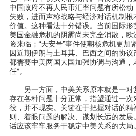
中国政府不再人民币汇率问题有所松动
失败，进而声称战略与经济对话机制根
价值。这种看法十分错误。当前国际形
美国金融危机的阴霾尚未完全消散，欧
险来临；“天安号”事件使朝核危机更加
因近期伊朗与土耳其、巴西之间的协议
都需要中美两国大国加强协调与沟通，
任”。
另一方面，中美关系原本就是一对复
存在各种问题十分正常，指望通过一次
役，并不现实。关键在于把握对话的精
则、着眼问题的解决、谋划长远的发展
话应该牢牢服务于稳定中美关系的大局