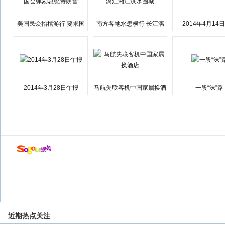
美国民众抬棺游行 要求国
南方各地水患横行 长江漓
2014年4月14
会弹劾总统特朗普
江湘江洪水围城
2014年3月28日午报
马航失联客机中国家属换酒
一段“沫”路
店
近期热点关注