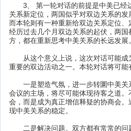
3、 第一轮对话的前提是中美已经
关系新定位，两国似乎对双边关系的发
而本轮则有一种重新给双边关系定位、
经历过去几个月双边关系的起伏，两国
方，都在重新思考中美关系的长远发展
从这个意义上说，这次对话可能成为
重要的双边活动之一。本轮对话将可能
一是塑造气氛，进一步转圜中美关系
会议的主场，将尽可能体现待客之道。
会，而是成为真正增信释疑的协商会。
现中美关系的稳定。
二是解决问题。双方都有常常的问题