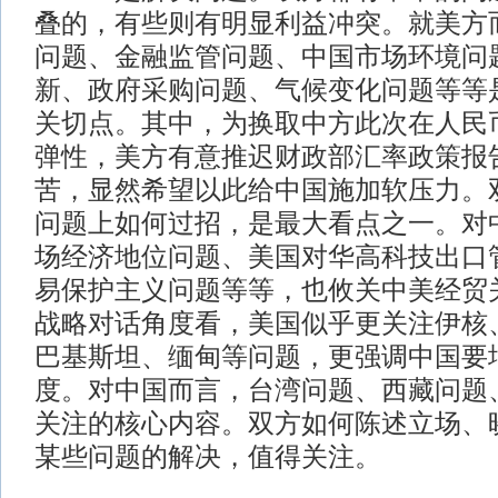
叠的，有些则有明显利益冲突。就美方
问题、金融监管问题、中国市场环境问
新、政府采购问题、气候变化问题等等
关切点。其中，为换取中方此次在人民
弹性，美方有意推迟财政部汇率政策报
苦，显然希望以此给中国施加软压力。
问题上如何过招，是最大看点之一。对
场经济地位问题、美国对华高科技出口
易保护主义问题等等，也攸关中美经贸
战略对话角度看，美国似乎更关注伊核
巴基斯坦、缅甸等问题，更强调中国要
度。对中国而言，台湾问题、西藏问题
关注的核心内容。双方如何陈述立场、
某些问题的解决，值得关注。