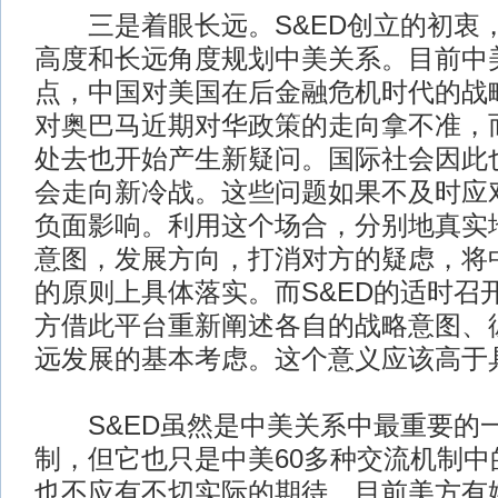
三是着眼长远。S&ED创立的初衷
高度和长远角度规划中美关系。目前中
点，中国对美国在后金融危机时代的战
对奥巴马近期对华政策的走向拿不准，
处去也开始产生新疑问。国际社会因此
会走向新冷战。这些问题如果不及时应
负面影响。利用这个场合，分别地真实
意图，发展方向，打消对方的疑虑，将
的原则上具体落实。而S&ED的适时召
方借此平台重新阐述各自的战略意图、
远发展的基本考虑。这个意义应该高于
S&ED虽然是中美关系中最重要的
制，但它也只是中美60多种交流机制中
也不应有不切实际的期待。目前美方有