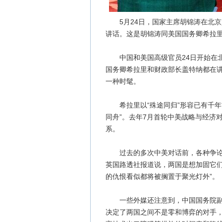
5月24日，国家主席胡锦涛在北京
讲话。这是胡锦涛同美国国务卿希拉里
中国和美国高级官员24日开始在北
国务卿希拉里和财政部长盖特纳都在
一种时髦。
希拉里以“殊途同归”形容已有千年
同舟”。去年7月首轮中美战略与经济
系。
过去的多次中美对话前，各种争论总
英国路透社报道说，两国是想加固它们
的仇恨看似都将被搁置于聚光灯外”。
一些外媒还注意到，中国国务院副总
决定了两国之间不是零和博弈的对手