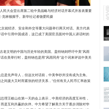
人民大会堂出席第二轮中美战略与经济对话开幕式并发表重要
·克林顿握手。新华社记者饶爱民摄
京就经济、安全和外交等重大问题举行两天对话。美方代表
讲话中引用中国成语，这已成了美国官员面对中国人讲话时的
古老文明的中国与历史年轻的美国。盖特纳则呼吁中美“风雨
对话在美举行时，盖特纳也是用“风雨同舟”这个词来评说中美关
是先声夺人，但这次对话前，中美争吵并没有成为主角。
之间庞大又时而紧张的经济关系，“任何有关人民币汇率政策
理王岐山在第一天的会上表示，中美经济的高度互补性，
，而是互利共赢的伙伴。中方希望了解美方关于逐步消除对华