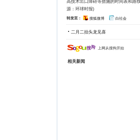
高技术出口障碍等措施的时间表和路线图。
源：环球时报)
转发至：
搜狐微博
白社会
二月二抬头龙见喜
上网从搜狗开始
相关新闻