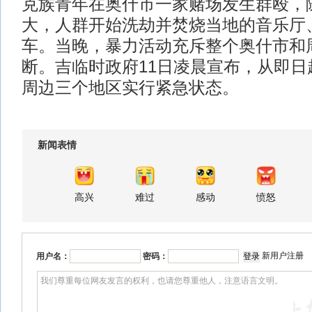
克族青年在奥什市一家赌场发生群殴，
大，人群开始洗劫并焚烧当地的音乐厅
车。当晚，暴力活动充斥整个奥什市和
断。吉临时政府11日凌晨宣布，从即日
周边三个地区实行紧急状态。
新闻表情
高兴
难过
感动
愤怒
新用户注册
用户名：
密码：