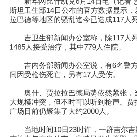
新华网比什凯克6月14日电（记者 
斯坦卫生部14日公布的官方数据显示，
拉巴德等地区的骚乱迄今已造成117人
吉卫生部新闻办公室称，除117人
1485人接受治疗，其中779人住院。
吉内务部新闻办公室说，有6名警方
间因受枪伤死亡，另有17人受伤。
奥什、贾拉拉巴德局势依然紧张，当
大规模冲突，但不时可以听到枪声。贾
广场目前仍聚集了大约2000人。
当地时间10日23时许，一群吉尔吉