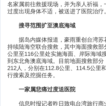
名家属前往救援现场，并为亲人祈福，
过度出现身体不适，被送进了医院治疗
搜寻范围扩至澳底海域
据岛内媒体报道，豪雨重创台湾苏花
持续陆海空联合搜救，其中海面搜救部分
公里至116公里处实施海面、岸际海域
到东北角澳底海域。目前地面搜救部分
212人，分别在112.8公里、114.5公里
行搜索及挖掘任务。
一家属悲痛过度送医院
信息时报记者昨日致电台湾旅行商