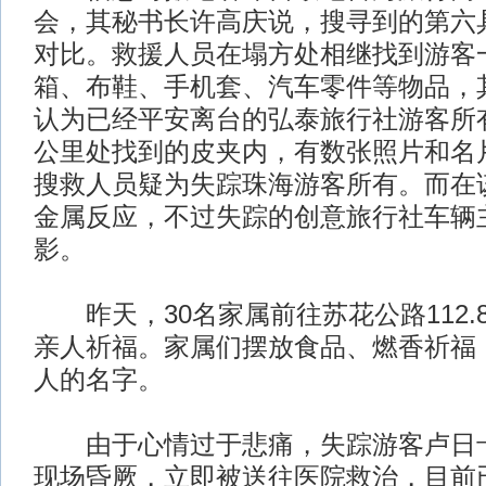
会，其秘书长许高庆说，搜寻到的第六具
对比。救援人员在塌方处相继找到游客
箱、布鞋、手机套、汽车零件等物品，
认为已经平安离台的弘泰旅行社游客所有。
公里处找到的皮夹内，有数张照片和名
搜救人员疑为失踪珠海游客所有。而在
金属反应，不过失踪的创意旅行社车辆
影。
昨天，30名家属前往苏花公路112.
亲人祈福。家属们摆放食品、燃香祈福
人的名字。
由于心情过于悲痛，失踪游客卢日卡
现场昏厥，立即被送往医院救治，目前