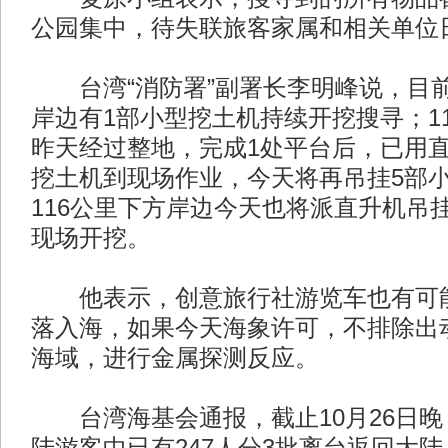
公园集中，待失联旅客家属和相关单位
台湾“消防署”副署长李明峰说，目前在
岸边有1部小型挖土机持续开挖搜寻；11
昨天经过整地，完成1处平台后，已用直
挖土机到现场作业，今天将再吊挂5部
116公里下方岸边今天也将派直升机吊
现场开挖。
他表示，创意旅行社游览车也有可能在
落入海，如果今天海象许可，不排除出
海域，进行金属探测反应。
台湾海基会通报，截止10月26日晚，