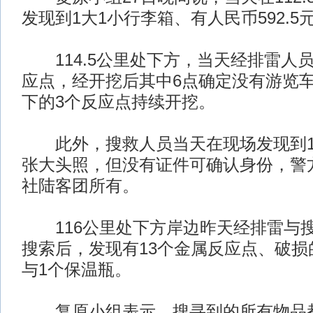
发现到1大1小行李箱、有人民币592.5
114.5公里处下方，当天经排雷人员
应点，经开挖后其中6点确定没有游览
下的3个反应点持续开挖。
此外，搜救人员当天在现场发现到1
张大头照，但没有证件可确认身份，警
社陆客团所有。
116公里处下方岸边昨天经排雷与
搜索后，发现有13个金属反应点、破损
与1个保温瓶。
复原小组表示，搜寻到的所有物品都