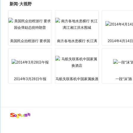
新闻·大视野
美国民众抬棺游行 要求国
南方各地水患横行 长江漓
2014年4月14
会弹劾总统特朗普
江湘江洪水围城
2014年3月28日午报
马航失联客机中国家属换酒
一段“沫”路
店