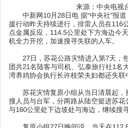
来源：中央电视
中新网10月28日电 据“中央社”报
援行动昨天持续进行，排雷人员在116公
点金属反应，114.5公里处下方海边今
机全力开挖，加速搜寻失联的人车。
27日，苏花公路灾情进入第7天，
团共21名陆客与司机、弘泰旅行社1名
湾养鸡协会执行长许枝荣夫妇都还失联
苏花灾情复原小组从当日清晨起，持
搜人员与台军，分两路从陆空挺进苏花公路1
与160公里处下边坡处与海边，继续搜
复原小组27日晚间说，当天在112.