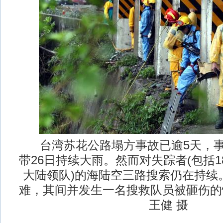
台湾苏花公路塌方事故已逾5天，事
带26日持续大雨。然而对失踪者(包括1
大陆领队)的海陆空三路搜索仍在持续
难，其间并发生一名搜救队员被砸伤的
王健 摄