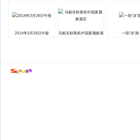
2014年3月28日午报
马航失联客机中国家属换酒
一段“沫”路
店