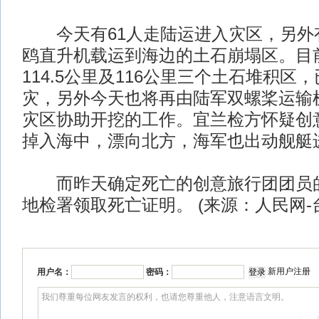
今天有61人走陆运进入灾区，另外有
鸥直升机载运到海边的土石崩塌区。目前在
114.5公里及116公里三个土石堆积区
灾，另外今天也将再由陆军双螺桨运输
灾区协助开挖的工作。宜兰检方怀疑创
掉入海中，漂向北方，海军也出动舰艇
而昨天确定死亡的创意旅行团团员的
地检署领取死亡证明。 (来源：人民网-
新用户注册
用户名：
密码：