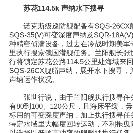
苏花114.5k 声纳水下搜寻
诺克斯级巡防舰配备有SQS-26CX舰
SQS-35(V)可变深度声纳及SQR-18A
种精密侦潜设备，过去在冷战时期美军
里执行搜索俄国潜舰任务。兰阳舰长张
行将锁定苏花公路114.5公里处海域来
SQS-26CX舰艏声纳，展开水下搜寻
声纳运作状况。
张世行说，由于兰阳舰执行搜寻任务
有80到100、120公尺，且海床平缓
标用的可变深度声纳，加上执行搜寻任
特定水域里大幅度回转运动，不利拖曳