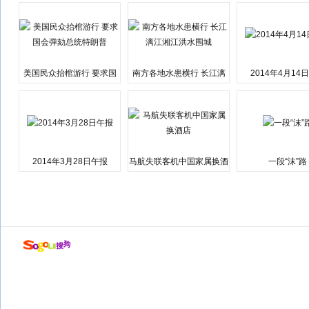
美国民众抬棺游行 要求国
南方各地水患横行 长江漓
2014年4月14
会弹劾总统特朗普
江湘江洪水围城
2014年3月28日午报
马航失联客机中国家属换酒
一段“沫”路
店