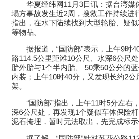
华夏经纬网11月3日讯：据台湾媒
塌方事故发生近2周，搜救工作持续进行
指出，在水下陆续找到大型轮胎、疑似
等物品。
据报道，“国防部”表示，上午9时4
路114.5公里距滩10公尺、水深6公尺
胎外胎与1个半内胎、 50乘50公分的
内装；上午10时40分，又发现长约2
架。
“国防部”指出，上午11时5分左右，
深6公尺处，再发现1个疑似车体保险杆
泥石掩埋，暂时无法取出，先完成标示
据了解，“国防部”针对苏花公路112.8