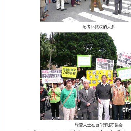
记者比抗议的人多
绿营人士在台“行政院”集会