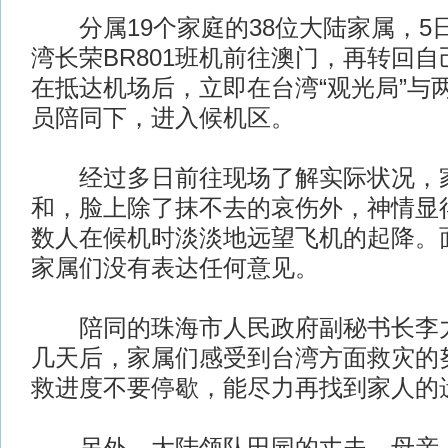
分属19个家庭的38位大陆家属，5日
湾长荣BR801班机前往澳门，再转回
在抵达机场后，立即在台湾“观光局”与
员陪同下，进入候机区。
经过多日前往现场了解实际状况，
和，脸上除了抹不去的哀伤外，神情显
数人在候机时淡淡地远望飞机的起降。
家属们没有表达任何意见。
陪同的珠海市人民政府副秘书长李力
几天后，家属们感受到台湾方面救灾的
救进度不要停歇，能尽力再找到家人的