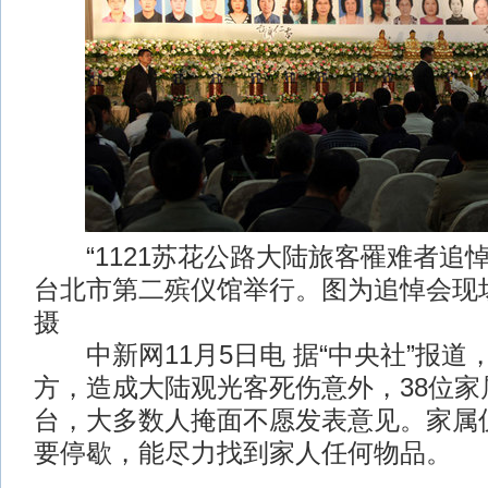
“1121苏花公路大陆旅客罹难者追悼会
台北市第二殡仪馆举行。图为追悼会现
摄
中新网11月5日电 据“中央社”报道
方，造成大陆观光客死伤意外，38位家
台，大多数人掩面不愿发表意见。家属
要停歇，能尽力找到家人任何物品。