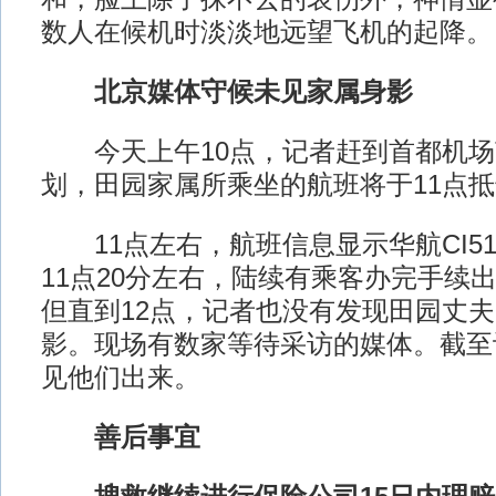
数人在候机时淡淡地远望飞机的起降。
北京媒体守候未见家属身影
今天上午10点，记者赶到首都机场
划，田园家属所乘坐的航班将于11点
11点左右，航班信息显示华航CI51
11点20分左右，陆续有乘客办完手续
但直到12点，记者也没有发现田园丈
影。现场有数家等待采访的媒体。截至
见他们出来。
善后事宜