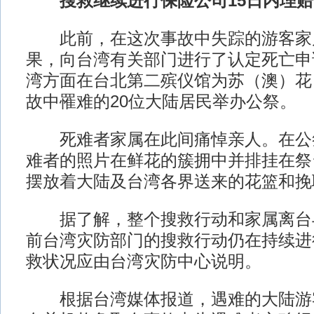
搜救继续进行保险公司15日内理赔
此前，在这次事故中失踪的游客家
果，向台湾有关部门进行了认定死亡申
湾方面在台北第二殡仪馆为苏（澳）花
故中罹难的20位大陆居民举办公祭。
死难者家属在此间痛悼亲人。在公祭
难者的照片在鲜花的簇拥中并排挂在祭
摆放着大陆及台湾各界送来的花篮和挽
据了解，整个搜救行动和家属离台
前台湾灾防部门的搜救行动仍在持续进
救状况应由台湾灾防中心说明。
根据台湾媒体报道，遇难的大陆游