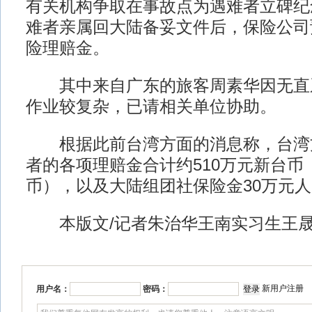
有关机构争取在事故点为遇难者立碑纪
难者亲属回大陆备妥文件后，保险公司
险理赔金。
其中来自广东的旅客周素华因无直
作业较复杂，已请相关单位协助。
根据此前台湾方面的消息称，台湾
者的各项理赔金合计约510万元新台币（
币），以及大陆组团社保险金30万元
本版文/记者朱治华王南实习生王
新用户注册
用户名：
密码：