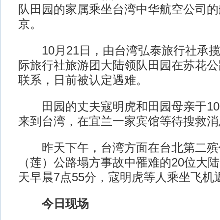
队田园的家属乘坐台湾中华航空公司的
京。
10月21日，由台湾弘泰旅行社承揽
际旅行社旅游团大陆领队田园在苏花公
联系，日前被认定遇难。
田园的丈夫寇明虎和田园母亲于10月
来到台湾，在宜兰一家宾馆等待搜救消
昨天下午，台湾方面在台北第二殡
（莲）公路塌方事故中罹难的20位大
天早晨7点55分，寇明虎等人乘坐飞机
今日现场