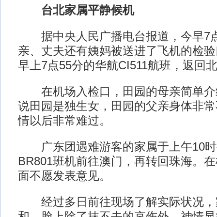
台北家属平静候机
据中央人民广播电台报道，今早7点
亲、丈夫还有姨妈被送进了飞机的检验
早上7点55分的华航CI511航班，返回
在机场入检口，田园的母亲简单介
说田园是独生女，田园的父亲身体非常
情以后非常难过。
广东团遇难游客的家属于上午10时
BR801班机前往澳门，再转回珠海。
面不愿发表意见。
经过多日前往现场了解实际状况，
和，脸上除了抹不去的哀伤外，神情显