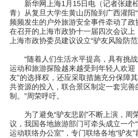
新华网上海1月15日电（记者张建
青）从复旦大学生黄山历险到广西灌阳“
频频发生的户外旅游安全事件牵动了政
在召开的上海市政协十一届四次会议上
上海市政协委员建议设立“驴友风险防范
“随着人们生活水平提高，具有挑战
运动和旅游探险越来越受到年轻人欢迎
友"的选择权，还应采取措施充分保障
共资源的投入，联合景区制定一套完善
制。”周荣呼吁。
为了避免“驴友悲剧”不断上演，周
议，我国各地旅游部门可牵头成立一个“
运动联络办公室”，专门联络各地“驴友