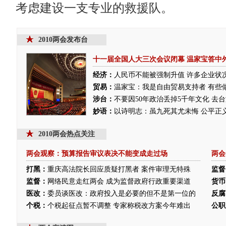
考虑建设一支专业的救援队。
2010两会发布台
十一届全国人大三次会议闭幕
温家宝答中
经济：
人民币不能被强制升值
许多企业状
贸易：
温家宝：我是自由贸易支持者 有些
涉台：
不要因50年政治丢掉5千年文化 去
妙语：
以诗明志：虽九死其尤未悔
公平正
2010两会热点关注
两会观察：预算报告审议表决不能变成走过场
两会
打黑：
重庆高法院长回应质疑打黑者 案件审理无特殊
监督
监督：
网络民意走红两会 成为监督政府行政重要渠道
货币
医改：
委员谈医改：政府投入是必要的但不是第一位的
反腐
个税：
个税起征点暂不调整 专家称税改方案今年难出
公职