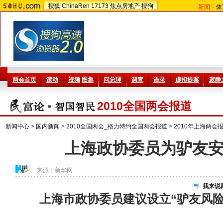
搜狐
ChinaRen
17173
焦点房地产
搜狗
新闻
-
体
2010全国两会报道
新闻中心
>
国内新闻
>
2010全国两会_格力特约全国两会报道
>
2010年上海两会
上海政协委员为驴友
来源：
新华网
我来说
上海市政协委员建议设立“驴友风险