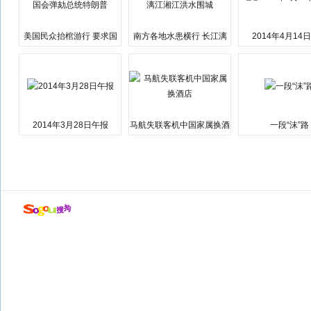
美国民众抬棺游行 要求国
南方各地水患横行 长江漓
2014年4月14
会弹劾总统特朗普
江湘江洪水围城
2014年3月28日午报
马航失联客机中国家属换酒
一段“沫”路
店