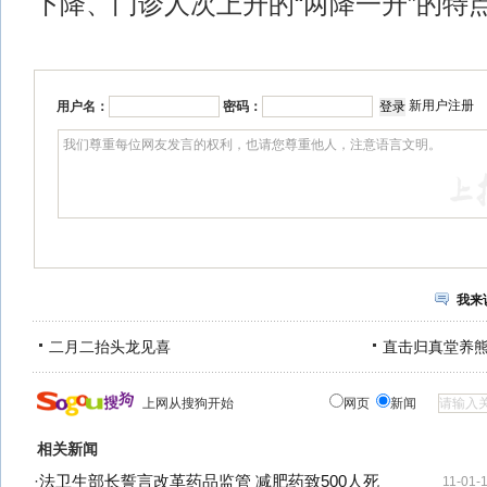
下降、门诊人次上升的“两降一升”的特
新用户注册
用户名：
密码：
我来
二月二抬头龙见喜
直击归真堂养
上网从搜狗开始
网页
新闻
相关新闻
·
法卫生部长誓言改革药品监管 减肥药致500人死
11-01-