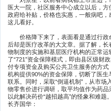
刘景星：以前看病我都上市里边，市
医大一院，社区服务中心成立以后，方
政府给补贴，价格也实惠，一般病吧，
这儿看好。
价格降下来了，表面看是通过行政命
后却是医疗改革的大文章。据了解，长
物制度的实施和基层医疗机构的正常运
了“721”资金保障模式，即由县区级财
付专项资金及购买公共卫生服务的方式
机构提供90%的资金保障，切断了医生
联系。同时，采取“倒逼机制”，从市场入
物零售价进行调研，取平均值作为药品
以此解决药价“越招越高”的怪象和难题
长齐国华：