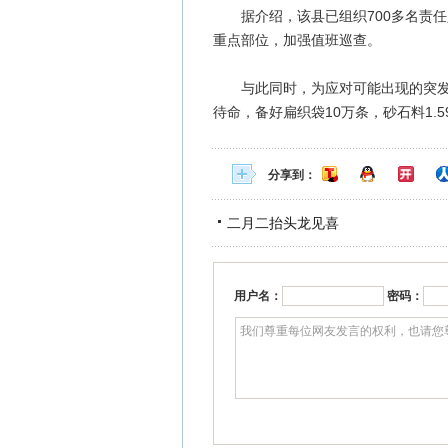
据介绍，该县已组织700多名责任
重点部位，加强值班巡查。
与此同时，为应对可能出现的突发事故
待命，备好扁织袋10万条，砂石料1.
分享到：
二月二抬头龙见喜
用户名：
密码：