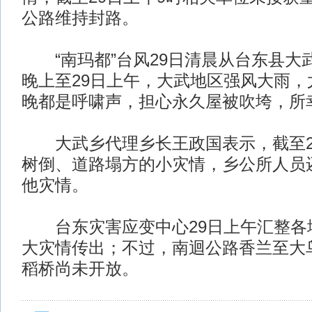
公路维持封路。
“南玛都”台风29日清晨从台东县大武
晚上至29日上午，大武地区强风大雨，
晚都是呼啸声，担心永久屋被吹垮，所
大武乡代理乡长王政国表示，截至2
树倒、道路塌方的小灾情，乡公所人员
他灾情。
台东灾害应变中心29日上午汇整各
大灾情传出；不过，南迴公路香兰至大
稻桥尚未开放。