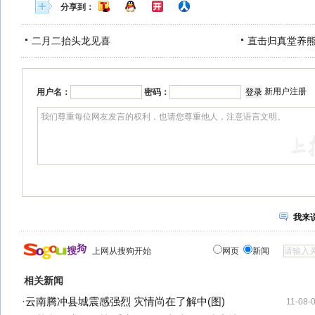
分享到：
二月二抬头龙见喜
直击归真堂养
新用户注册
用户名：
密码：
我来
上网从搜狗开始
网页
新闻
相关新闻
·
云南腾冲县城震感强烈 灾情尚在了解中(图)
11-08-