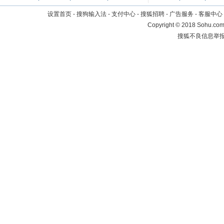
设置首页
-
搜狗输入法
-
支付中心
-
搜狐招聘
-
广告服务
-
客服中心
Copyright
©
2018 Sohu.com 
搜狐不良信息举