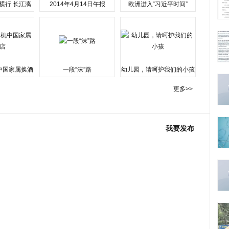
横行 长江漓
2014年4月14日午报
欧洲进入“习近平时间”
水围城
中国家属换酒
一段“沫”路
幼儿园，请呵护我们的小孩
更多>>
我要发布