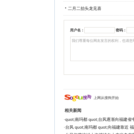
二月二抬头龙见喜
用户名：
密码：
上网从搜狗开始
相关新闻
·
quot;南玛都 quot;台风逐渐向福建
·
台风 quot;南玛都 quot;向福建靠近