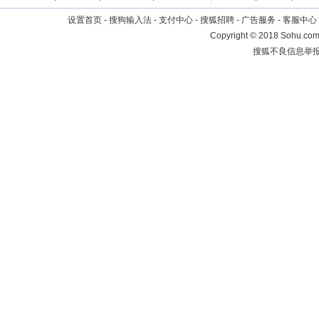
设置首页
-
搜狗输入法
-
支付中心
-
搜狐招聘
-
广告服务
-
客服中心
Copyright
©
2018 Sohu.com 
搜狐不良信息举