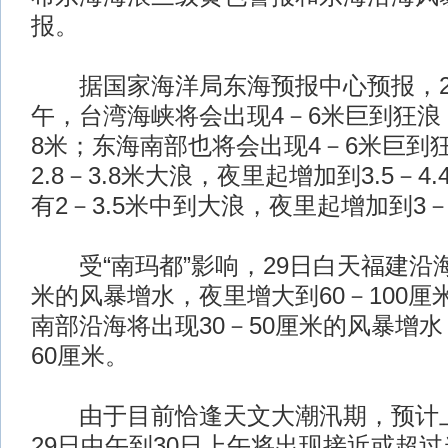
报。
据国家海洋局东海预报中心预报，29
午，台湾海峡将会出现4－6米巨到狂浪
8米；东海南部也将会出现4－6米巨到
2.8－3.8米大浪，夜里起增加到3.5－
有2－3.5米中到大浪，夜里起增加到3－
受“南玛都”影响，29日白天福建沿海
米的风暴增水，夜里增大到60－100厘
南部沿海将出现30－50厘米的风暴增水
60厘米。
由于目前恰逢天文大潮汛期，预计上
29日中午到30日上午将出现接近或超